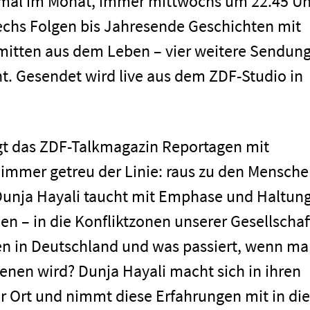
nmal im Monat, immer mittwochs um 22.45 Uh
sechs Folgen bis Jahresende Geschichten mit
 mitten aus dem Leben – vier weitere Sendun
nt. Gesendet wird live aus dem ZDF-Studio in
t das ZDF-Talkmagazin Reportagen mit
 immer getreu der Linie: raus zu den Mensche
 Dunja Hayali taucht mit Emphase und Haltung
en – in die Konfliktzonen unserer Gesellschaf
en in Deutschland und was passiert, wenn m
nen wird? Dunja Hayali macht sich in ihren
or Ort und nimmt diese Erfahrungen mit in die