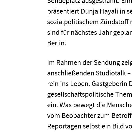
Sendeplatz ausgestrahlt. Ei
präsentiert Dunja Hayali in 
sozialpolitischem Zündstoff
sind für nächstes Jahr gepla
Berlin.
Im Rahmen der Sendung zeig
anschließenden Studiotalk –
rein ins Leben. Gastgeberin
gesellschaftspolitische Them
ein. Was bewegt die Mensch
vom Beobachter zum Betroffe
Reportagen selbst ein Bild v