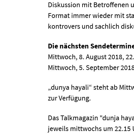
Diskussion mit Betroffenen 
Format immer wieder mit st
kontrovers und sachlich disk
Die nächsten Sendetermine
Mittwoch, 8. August 2018, 22
Mittwoch, 5. September 2018
Home
„dunya hayali“ steht ab Mitt
Unterneh
zur Verfügung.
Presse
Das Talkmagazin "dunja hayali
jeweils mittwochs um 22.15 U