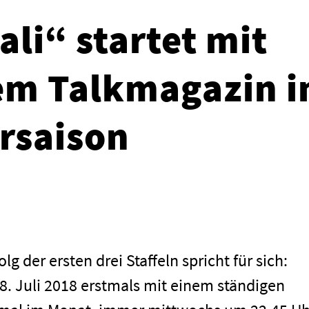
li“ startet mit
em Talkmagazin i
rsaison
olg der ersten drei Staffeln spricht für sich:
8. Juli 2018 erstmals mit einem ständigen