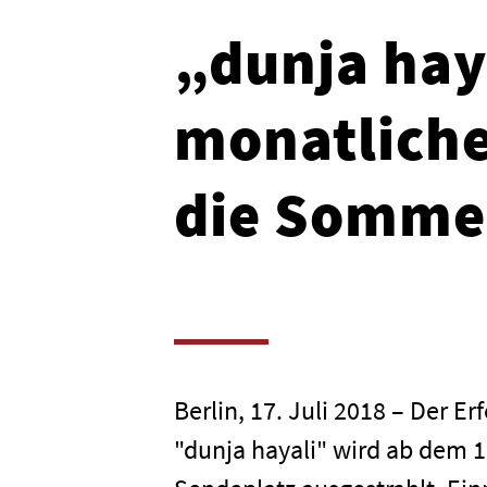
„dunja haya
monatlich
die Somme
Berlin, 17. Juli 2018 – Der Erf
"dunja hayali" wird ab dem 1