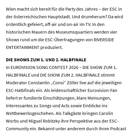
Wien macht sich bereit für die Party des Jahres – der ESC in
der österreichischen Hauptstadt. Und drumherum? Da wird
ordentlich gefeiert, off-air und on-air im TV. In den
historischen Mauern des Museumsquartiers werden vier
Shows rund um die ESC-Übertragungen von RIVERSIDE
ENTERTAINMENT produziert.
DIE SHOWS ZUM 1. UND 2. HALBFINALE
In EUROVISION SONG CONTEST 2026 – DIE SHOW ZUM 1.
HALBFINALE und DIE SHOW ZUM 2. HALBFINALE stimmt
Moderator Constantin „Consi“ Zöller live auf die jeweiligen
ESC-Halbfinals ein. Als leidenschaftlicher Eurovision-Fan
liefert er fundierte Einschätzungen, klare Meinungen,
Interessantes zu Songs und Acts sowie Einblicke ins
Wettbewerbsgeschehen. Als Talkgäste bringen Carolin
Worbs und Miguel Robitzky ihre Perspektive aus der ESC-
Community ein. Bekannt unter anderem durch ihren Podcast