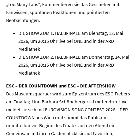
„Too Many Tabs“, kommentieren sie das Geschehen mit
Fanwissen, spontanen Reaktionen und pointierten
Beobachtungen.
DIE SHOW ZUM 1. HALBFINALE am Dienstag, 12. Mai
2026, um 20:15 Uhr live bei ONE und in der ARD
Mediathek
DIE SHOW ZUM 2. HALBFINALE am Donnerstag, 14. Mai
2026, um 20:15 Uhr live bei ONE und in der ARD
Mediathek
ESC – DER COUNTDOWN und ESC – DIE AFTERSHOW
Das Museumsquartier wird zum Epizentrum des ESC-Fiebers
am Finaltag. Und Barbara Schöneberger ist mittendrin. Live
meldet sie sich mit EUROVISION SONG CONTEST 2026 – DER
COUNTDOWN aus Wien und stimmt das Publikum
unmittelbar vor Beginn des Finales auf den Abend ein.
Gemeinsam mit ihren Gästen blickt sie auf Favoriten,