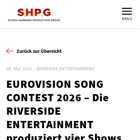
MENÜ
Zurück zur Übersicht
08. Mai 2026
RIVERSIDE ENTERTAINMENT
EUROVISION SONG
CONTEST 2026 – Die
RIVERSIDE
ENTERTAINMENT
produziert vier Shows