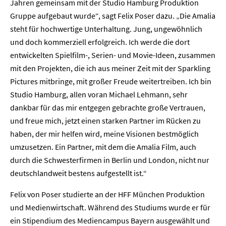
Jahren gemeinsam mit der Studio Hamburg Produktion
Gruppe aufgebaut wurde“, sagt Felix Poser dazu. „Die Amalia
steht für hochwertige Unterhaltung. Jung, ungewöhnlich
und doch kommerziell erfolgreich. Ich werde die dort
entwickelten Spielfilm-, Serien- und Movie-Ideen, zusammen
mit den Projekten, die ich aus meiner Zeit mit der Sparkling
Pictures mitbringe, mit großer Freude weitertreiben. Ich bin
Studio Hamburg, allen voran Michael Lehmann, sehr
dankbar für das mir entgegen gebrachte große Vertrauen,
und freue mich, jetzt einen starken Partner im Rücken zu
haben, der mir helfen wird, meine Visionen bestmöglich
umzusetzen. Ein Partner, mit dem die Amalia Film, auch
durch die Schwesterfirmen in Berlin und London, nicht nur
deutschlandweit bestens aufgestellt ist.“
Felix von Poser studierte an der HFF München Produktion
und Medienwirtschaft. Während des Studiums wurde er für
ein Stipendium des Mediencampus Bayern ausgewählt und