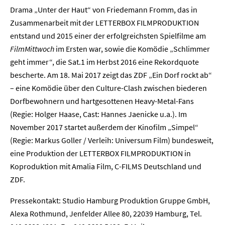
Drama „Unter der Haut“ von Friedemann Fromm, das in
Zusammenarbeit mit der LETTERBOX FILMPRODUKTION
entstand und 2015 einer der erfolgreichsten Spielfilme am
FilmMittwoch
im Ersten war, sowie die Komödie „Schlimmer
geht immer“, die Sat.1 im Herbst 2016 eine Rekordquote
bescherte. Am 18. Mai 2017 zeigt das ZDF „Ein Dorf rockt ab“
– eine Komödie über den Culture-Clash zwischen biederen
Dorfbewohnern und hartgesottenen Heavy-Metal-Fans
(Regie: Holger Haase, Cast: Hannes Jaenicke u.a.). Im
November 2017 startet außerdem der Kinofilm „Simpel“
(Regie: Markus Goller / Verleih: Universum Film) bundesweit,
eine Produktion der LETTERBOX FILMPRODUKTION in
Koproduktion mit Amalia Film, C-FILMS Deutschland und
ZDF.
Pressekontakt: Studio Hamburg Produktion Gruppe GmbH,
Alexa Rothmund, Jenfelder Allee 80, 22039 Hamburg, Tel.