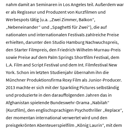
nahm damit an Seminaren in Los Angeles teil. Außerdem war
er als Regisseur und Produzent von Kurzfilmen und
Werbespots tätig (u.a. „Zwei Zimmer, Balkon“,
„Nebeneinander“ und „Spaghetti für Zwei“), die auf
nationalen und internationalen Festivals zahlreiche Preise
erhielten, darunter den Studio Hamburg Nachwuchspreis,
den Starter Filmpreis, den Friedrich-Wilhelm-Murnau-Preis
sowie Preise auf dem Palm Springs Shortfilm Festival, dem
L.A. Film and Script Festival und dem Int. Filmfestival New
York. Schon im letzten Studienjahr übernahm ihn die
Münchner Produktionsfirma Roxy Film als Junior-Producer.
2013 machte er sich mit der Sparkling Pictures selbständig
und produzierte in den darauffolgenden Jahren das in
Afghanistan spielende Bundeswehr-Drama „Nabilah“
Home
(Kurzfilm), den englischsprachigen Psychothriller „Replace“,
der momentan international verwertet wird und den
Unternehmen
preisgekrönten Abenteuerspielfilm „König Laurin“, mit dem