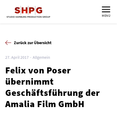
MENÜ
Zurück zur Übersicht
27. April 2017
Allgemein
Felix von Poser
übernimmt
Geschäftsführung der
Amalia Film GmbH