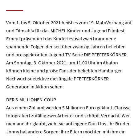
Vom 1. bis 5. Oktober 2021 heißt es zum 19. Mal »Vorhang auf
und Film ab!« für das MICHEL Kinder und Jugend Filmfest.
Erneut präsentiert das Kinderfestival zwei brandneue
spannende Folgen der seit über zwanzig Jahren beliebten
und preisgekrönten Jugend-TV-Serie DIE PFEFFERKÖRNER.
Am Sonntag, 3. Oktober 2021, um 11.00 Uhr im Abaton
können kleine und große Fans der beliebten Hamburger
Nachwuchsdetektive die jüngste PFEFFERKÖRNER-
Generation in Aktion sehen.
DER 5-MILLIONEN-COUP
Aus einem Zollamt werden 5 Millionen Euro geklaut. Clarissa
fotografiert zufällig zwei Arbeiter und schöpft Verdacht. Weil
niemand ihr glaubt, zieht sie auf eigene Faust los. Ihr Bruder
Jonny hat andere Sorgen: Ihre Eltern möchten mit ihm ein