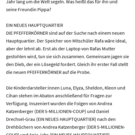
Jahr lang um die Welt segeln. Was heißt das für ihn und
seine Freundin Pippa?
EIN NEUES HAUPTQUARTIER
DIE PFEFFERKÖRNER sind auf der Suche nach einem neuen
Hauptquartier. Der Speicher von Mitschüler Rafa wäre ideal,
aber der lehnt ab. Erst als der Laptop von Rafas Mutter
gestohlen wird, tun sie sich zusammen. Gemeinsam jagen sie
den Dieb, der ein Lösegeld fordert. Gleich ihr erster Fall stellt
die neuen PFEFFERKÖRNER auf die Probe.
Die Kinderdarsteller:innen Luna, Elyza, Sheldon, Kleon und
Cihan stehen im Abaton anschließend für Fragen zur
Verfügung. Inszeniert wurden die Folgen von Andrea
Katzenberger (DER 5-MILLIONEN-COUP) und Daniel
Drechsel-Grau (EIN NEUES HAUPTQUARTIER) nach den
Drehbüchern von Andrea Katzenberger (DER 5-MILLIONEN-
COUP) und Anja Jabs (EIN NEUES HAUPTQUARTIER).