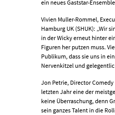
ein neues Gaststar-Ensemble
Vivien Muller-Rommel, Execu
Hamburg UK (SHUK): „Wir sind 
in der Wicky erneut hinter e
Figuren her putzen muss. Vie
Publikum, dass sie uns in ei
Nervenkitzel und gelegentlic
Jon Petrie, Director Comedy 
letzten Jahr eine der meist
keine Überraschung, denn Gre
sein ganzes Talent in die Ro
Home