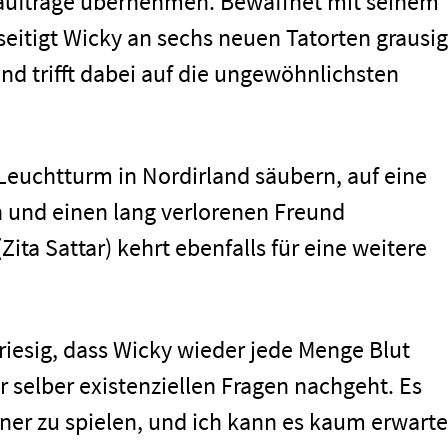
aufträge übernehmen. Bewaffnet mit seinem
itigt Wicky an sechs neuen Tatorten grausi
und trifft dabei auf die ungewöhnlichsten
 Leuchtturm in Nordirland säubern, auf eine
 und einen lang verlorenen Freund
ta Sattar) kehrt ebenfalls für eine weitere
 riesig, dass Wicky wieder jede Menge Blut
 selber existenziellen Fragen nachgeht. Es
ner zu spielen, und ich kann es kaum erwarte