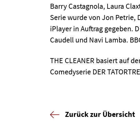
Barry Castagnola, Laura Cla
Serie wurde von Jon Petrie,
iPlayer in Auftrag gegeben.
Caudell und Navi Lamba. BBC
THE CLEANER basiert auf de
Comedyserie DER TATORTREI
Zurück zur Übersicht