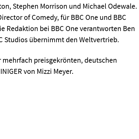
xton, Stephen Morrison und Michael Odewale.
 Director of Comedy, für BBC One und BBC
 Die Redaktion bei BBC One verantworten Ben
 Studios übernimmt den Weltvertrieb.
r mehrfach preisgekrönten, deutschen
NIGER von Mizzi Meyer.