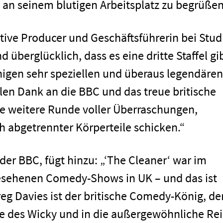
 an seinem blutigen Arbeitsplatz zu begrüßen
tive Producer und Geschäftsführerin bei Stud
überglücklich, dass es eine dritte Staffel gib
inigen sehr speziellen und überaus legendären
len Dank an die BBC und das treue britische
ne weitere Runde voller Überraschungen,
h abgetrennter Körperteile schicken.“
der BBC, fügt hinzu: „‘The Cleaner‘ war im
gesehenen Comedy-Shows in UK – und das ist
g Davies ist der britische Comedy-König, de
lle des Wicky und in die außergewöhnliche Re