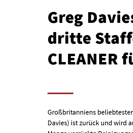
Greg Davies
dritte Staf
CLEANER f
Großbritanniens beliebtester
Davies) ist zurück und wird 