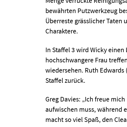
Menge verrückte Reinigungs
bewährten Putzwerkzeug bese
Überreste grässlicher Taten 
Charaktere.
In Staffel 3 wird Wicky einen
hochschwangere Frau treffen
wiedersehen. Ruth Edwards (Zi
Staffel zurück.
Greg Davies: „Ich freue mich
aufwischen muss, während er
macht so viel Spaß, den Clea