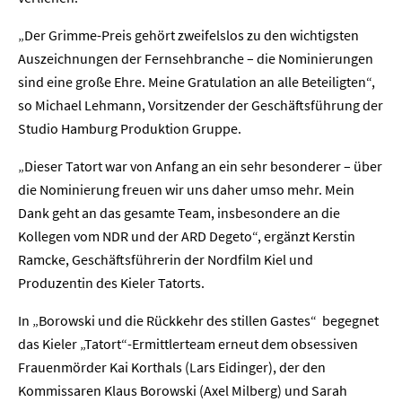
„Der Grimme-Preis gehört zweifelslos zu den wichtigsten
Auszeichnungen der Fernsehbranche – die Nominierungen
sind eine große Ehre. Meine Gratulation an alle Beteiligten“,
so Michael Lehmann, Vorsitzender der Geschäftsführung der
Studio Hamburg Produktion Gruppe.
„Dieser Tatort war von Anfang an ein sehr besonderer – über
die Nominierung freuen wir uns daher umso mehr. Mein
Dank geht an das gesamte Team, insbesondere an die
Kollegen vom NDR und der ARD Degeto“, ergänzt Kerstin
Ramcke, Geschäftsführerin der Nordfilm Kiel und
Produzentin des Kieler Tatorts.
In „Borowski und die Rückkehr des stillen Gastes“ begegnet
das Kieler „Tatort“-Ermittlerteam erneut
dem
obsessiven
Frauenmörder Kai Korthals (Lars Eidinger), der den
Kommissaren Klaus Borowski (Axel Milberg) und Sarah