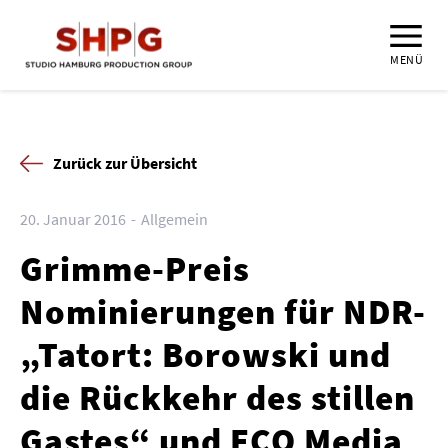
MENÜ
Zurück zur Übersicht
20. Januar 2016
Allgemein
Grimme-Preis
Nominierungen für NDR-
„Tatort: Borowski und
die Rückkehr des stillen
Gastes“ und ECO Media