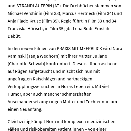
und STRANDLÄUFERIN (AT). Die Drehbücher stammen von
Michael Vershinin (Film 33), Marcus Hertneck (Film 34) und
Anja Flade-Kruse (Film 35). Regie führt in Film 33 und 34
Franziska Hörisch, in Film 35 gibt Lena Bodil Ernst ihr
Debüt.
In den neuen Filmen von PRAXIS MIT MEERBLICK wird Nora
Kaminski (Tanja Wedhorn) mit ihrer Mutter Juliane
(Charlotte Schwab) konfrontiert. Diese ist überraschend
auf Rügen aufgetaucht und mischt sich nun mit
ungefragten Ratschlägen und hartnäckigen
Verkupplungsversuchen in Noras Leben ein. Mit viel
Humor, aber auch mancher schmerzhaften
Auseinandersetzung ringen Mutter und Tochter nun um
einen Neuanfang.
Gleichzeitig kämpft Nora mit komplexen medizinischen
Fällen und risikobereiten Patient:innen – von einer