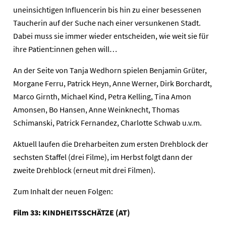
uneinsichtigen Influencerin bis hin zu einer besessenen
Taucherin auf der Suche nach einer versunkenen Stadt.
Dabei muss sie immer wieder entscheiden, wie weit sie für
ihre Patient:innen gehen will…
An der Seite von Tanja Wedhorn spielen Benjamin Grüter,
Morgane Ferru, Patrick Heyn, Anne Werner, Dirk Borchardt,
Marco Girnth, Michael Kind, Petra Kelling, Tina Amon
Amonsen, Bo Hansen, Anne Weinknecht, Thomas
Schimanski, Patrick Fernandez, Charlotte Schwab u.v.m.
Aktuell laufen die Dreharbeiten zum ersten Drehblock der
sechsten Staffel (drei Filme), im Herbst folgt dann der
zweite Drehblock (erneut mit drei Filmen).
Zum Inhalt der neuen Folgen:
Film 33: KINDHEITSSCHÄTZE (AT)