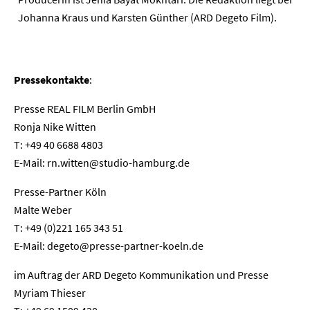
Johanna Kraus und Karsten Günther (ARD Degeto Film).
Pressekontakte
:
Presse REAL FILM Berlin GmbH
Ronja Nike Witten
T: +49 40 6688 4803
E-Mail: rn.witten@studio-hamburg.de
Presse-Partner Köln
Malte Weber
T: +49 (0)221 165 343 51
E-Mail: degeto@presse-partner-koeln.de
im Auftrag der ARD Degeto Kommunikation und Presse
Myriam Thieser