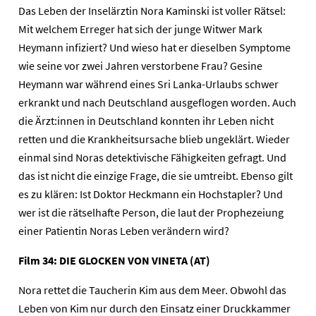
Das Leben der Inselärztin Nora Kaminski ist voller Rätsel:
Mit welchem Erreger hat sich der junge Witwer Mark
Heymann infiziert? Und wieso hat er dieselben Symptome
wie seine vor zwei Jahren verstorbene Frau? Gesine
Heymann war während eines Sri Lanka-Urlaubs schwer
erkrankt und nach Deutschland ausgeflogen worden. Auch
die Ärzt:innen in Deutschland konnten ihr Leben nicht
retten und die Krankheitsursache blieb ungeklärt. Wieder
einmal sind Noras detektivische Fähigkeiten gefragt. Und
das ist nicht die einzige Frage, die sie umtreibt. Ebenso gilt
es zu klären: Ist Doktor Heckmann ein Hochstapler? Und
wer ist die rätselhafte Person, die laut der Prophezeiung
einer Patientin Noras Leben verändern wird?
Film 34: DIE GLOCKEN VON VINETA (AT)
Nora rettet die Taucherin Kim aus dem Meer. Obwohl das
Leben von Kim nur durch den Einsatz einer Druckkammer