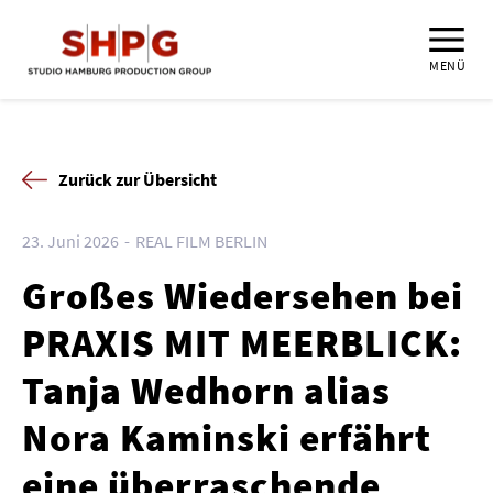
MENÜ
Zurück zur Übersicht
23. Juni 2026
REAL FILM BERLIN
Großes Wiedersehen bei
PRAXIS MIT MEERBLICK:
Tanja Wedhorn alias
Nora Kaminski erfährt
eine überraschende