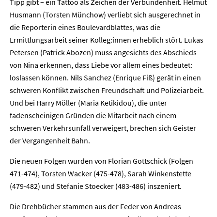
Tipp gibt – ein Tattoo als Zeichen der Verbundenheit. Helmut
Husmann (Torsten Münchow) verliebt sich ausgerechnet in
die Reporterin eines Boulevardblattes, was die
Ermittlungsarbeit seiner Kolleg:innen erheblich stört. Lukas
Petersen (Patrick Abozen) muss angesichts des Abschieds
von Nina erkennen, dass Liebe vor allem eines bedeutet:
loslassen können. Nils Sanchez (Enrique Fiß) gerät in einen
schweren Konflikt zwischen Freundschaft und Polizeiarbeit.
Und bei Harry Möller (Maria Ketikidou), die unter
fadenscheinigen Gründen die Mitarbeit nach einem
schweren Verkehrsunfall verweigert, brechen sich Geister
der Vergangenheit Bahn.
Die neuen Folgen wurden von Florian Gottschick (Folgen
471-474), Torsten Wacker (475-478), Sarah Winkenstette
(479-482) und Stefanie Stoecker (483-486) inszeniert.
Die Drehbücher stammen aus der Feder von Andreas
Home