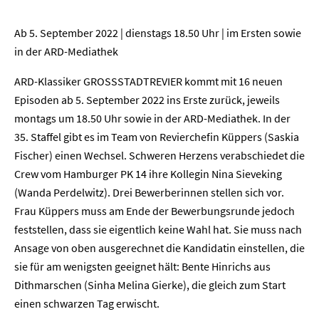
Ab 5. September 2022 | dienstags 18.50 Uhr | im Ersten sowie
in der ARD-Mediathek
ARD-Klassiker GROSSSTADTREVIER kommt mit 16 neuen
Episoden ab 5. September 2022 ins Erste zurück, jeweils
montags um 18.50 Uhr sowie in der ARD-Mediathek. In der
35. Staffel gibt es im Team von Revierchefin Küppers (Saskia
Fischer) einen Wechsel. Schweren Herzens verabschiedet die
Crew vom Hamburger PK 14 ihre Kollegin Nina Sieveking
(Wanda Perdelwitz). Drei Bewerberinnen stellen sich vor.
Frau Küppers muss am Ende der Bewerbungsrunde jedoch
feststellen, dass sie eigentlich keine Wahl hat. Sie muss nach
Ansage von oben ausgerechnet die Kandidatin einstellen, die
sie für am wenigsten geeignet hält: Bente Hinrichs aus
Dithmarschen (Sinha Melina Gierke), die gleich zum Start
einen schwarzen Tag erwischt.