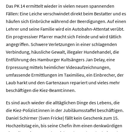
Das PK 14 ermittelt wieder in vielen neuen spannenden
Fällen: Eine Leiche verschwindet direkt beim Bestatter und es
häufen sich Einbrüche während der Beerdigungen. Auf einen
Lehrer und seine Familie wird ein Autobahn-Attentat verübt.
Ein progressiver Pfarrer macht sich Feinde und wird tätlich
angegriffen. Schwere Verletzungen in einer schlagenden
Verbindung, häusliche Gewalt, illegaler Hundehandel, die
Entführung des Hamburger Kultsängers Jan Delay, eine
Erpressung mittels heimlicher Videoaufzeichnungen,
umfassende Ermittlungen im Taximilieu, ein Einbrecher, der
Laub harkt und den Gartenzaun repariert und vieles mehr
beschäftigen die Kiez-Beamt:innen.
Es sind auch wieder die alltäglichen Dinge des Lebens, die
die Kiez-Polizist:innen in der Jubiläumsstaffel beschäftigen.
Daniel Schirmer (Sven Fricke) fällt kein Geschenk zum 15.
Hochzeitstag ein, bis seine Chefin ihm einen denkwürdigen