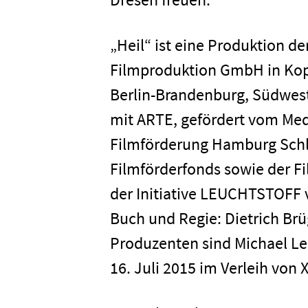
„Heil“ ist eine Produktion d
Newsletter
Datenschutz
Filmproduktion GmbH in Kop
Berlin-Brandenburg, Südwes
mit ARTE, gefördert vom Med
Filmförderung Hamburg Schl
Filmförderfonds sowie der F
der Initiative LEUCHTSTOFF
Buch und Regie: Dietrich Br
Produzenten sind Michael Le
16. Juli 2015 im Verleih von X