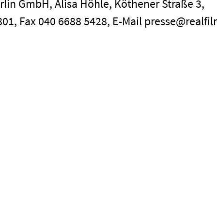
rlin GmbH, Alisa Höhle, Köthener Straße 3,
4801, Fax 040 6688 5428, E-Mail presse@realfil