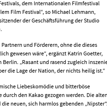
estivals, dem Internationalen Filmfestival
lem Film Festival“, so Michael Lehmann,
sitzender der Geschäftsführung der Studio
.
n Partnern und Förderern, ohne die dieses
ich gewesen wäre“, ergänzt Katrin Goetter,
 Berlin. „Rasant und rasend zugleich inszenie
über die Lage der Nation, der nichts heilig ist.“
komische Liebeskomödie und bitterböse
alle durch den Kakao gezogen werden. Die alte
 die neuen, sich harmlos gebenden „Nipster"