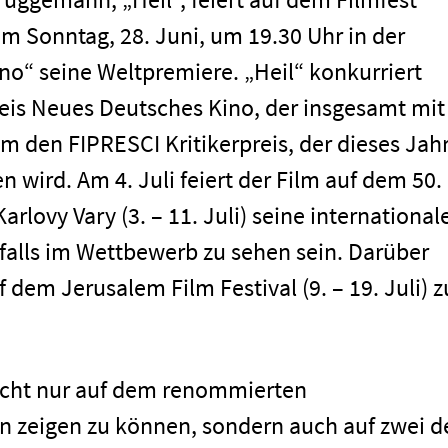
am Sonntag, 28. Juni, um 19.30 Uhr in der
no“ seine Weltpremiere. „Heil“ konkurriert
is Neues Deutsches Kino, der insgesamt mit
um den FIPRESCI Kritikerpreis, der dieses Jah
 wird. Am 4. Juli feiert der Film auf dem 50.
arlovy Vary (3. – 11. Juli) seine international
falls im Wettbewerb zu sehen sein. Darüber
 dem Jerusalem Film Festival (9. – 19. Juli) z
 nicht nur auf dem renommierten
n zeigen zu können, sondern auch auf zwei d