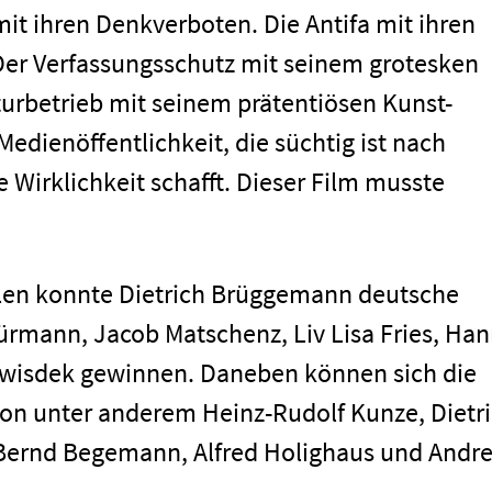
 mit ihren Denkverboten. Die Antifa mit ihren
er Verfassungsschutz mit seinem grotesken
turbetrieb mit seinem prätentiösen Kunst-
 Medienöffentlichkeit, die süchtig ist nach
 Wirklichkeit schafft. Dieser Film musste
men
llen konnte Dietrich Brüggemann deutsche
ürmann, Jacob Matschenz, Liv Lisa Fries, Ha
Gwisdek gewinnen. Daneben können sich die
von unter anderem Heinz-Rudolf Kunze, Dietr
Bernd Begemann, Alfred Holighaus und Andr