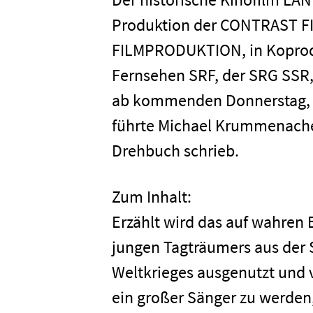
Produktion der CONTRAST FI
FILMPRODUKTION, in Koprod
Fernsehen SRF, der SRG SSR,
ab kommenden Donnerstag, 24
führte Michael Krummenacher
Drehbuch schrieb.
Zum Inhalt:
Erzählt wird das auf wahren
jungen Tagträumers aus der 
Weltkrieges ausgenutzt und v
ein großer Sänger zu werden