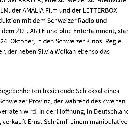
LM, der AMALIA Film und der LETTERBOX
uktion mit dem Schweizer Radio und
 dem ZDF, ARTE und blue Entertainment, star
. Oktober, in den Schweizer Kinos. Regie
, der neben Silvia Wolkan ebenso das
 Begebenheiten basierende Schicksal eines
Schweizer Provinz, der während des Zweiten
erraten wird. In der Hoffnung, in Deutschlan
, verkauft Ernst Schrämli einem manipulativ