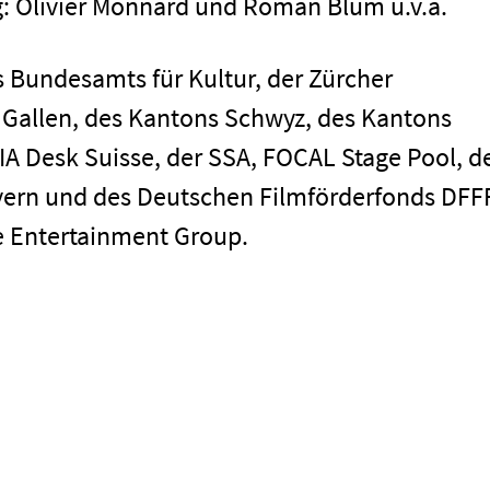
g: Olivier Monnard und Roman Blum u.v.a.
es Bundesamts für Kultur, der Zürcher
. Gallen, des Kantons Schwyz, des Kantons
A Desk Suisse, der SSA, FOCAL Stage Pool, d
yern und des Deutschen Filmförderfonds DFFF
te Entertainment Group.