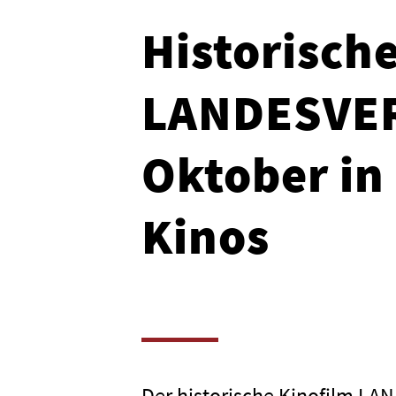
Historisch
LANDESVER
Oktober in
Kinos
Der historische Kinofilm L