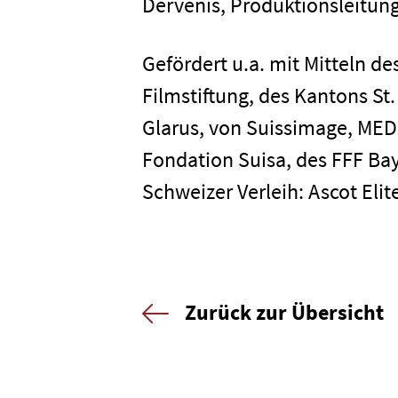
Dervenis, Produktionsleitun
Gefördert u.a. mit Mitteln d
Filmstiftung, des Kantons St
Glarus, von Suissimage, MEDI
Fondation Suisa, des FFF Ba
Schweizer Verleih: Ascot Eli
Zurück zur Übersicht