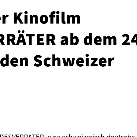
er Kinofilm
RÄTER ab dem 24
 den Schweizer
ANDESVERRÄTER, eine schweizerisch-deutsche