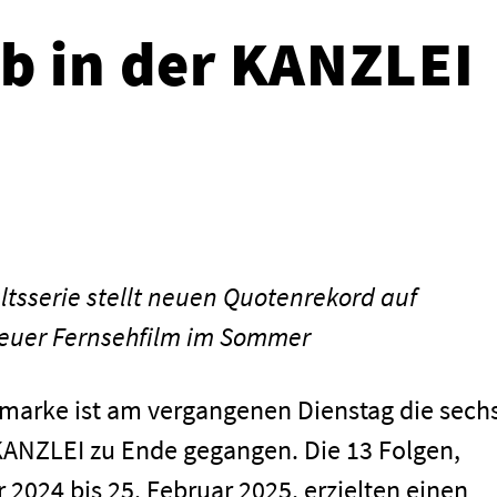
b in der KANZLEI
ltsserie stellt neuen Quotenrekord auf
, neuer Fernsehfilm im Sommer
marke ist am vergangenen Dienstag die sech
 KANZLEI zu Ende gegangen. Die 13 Folgen,
 2024 bis 25. Februar 2025, erzielten einen