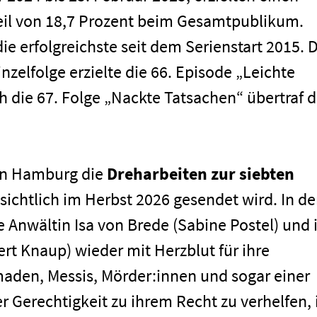
eil von 18,7 Prozent beim Gesamtpublikum.
 die erfolgreichste seit dem Serienstart 2015. 
nzelfolge erzielte die 66. Episode „Leichte
h die 67. Folge „Nackte Tatsachen“ übertraf d
 in Hamburg die
Dreharbeiten zur siebten
ichtlich im Herbst 2026 gesendet wird. In d
Anwältin Isa von Brede (Sabine Postel) und 
ert Knaup) wieder mit Herzblut für ihre
aden, Messis, Mörder:innen und sogar einer
Gerechtigkeit zu ihrem Recht zu verhelfen, 