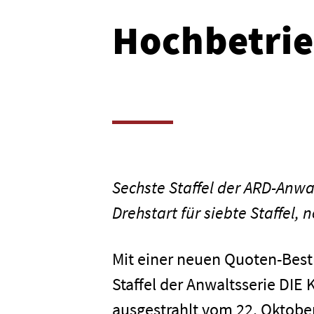
Hochbetrie
Sechste Staffel der ARD-Anwa
Drehstart für siebte Staffel
Mit einer neuen Quoten-Best
Staffel der Anwaltsserie DIE
ausgestrahlt vom 22. Oktober