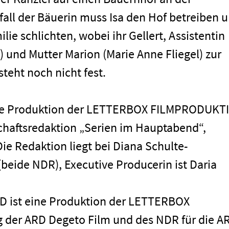
all der Bäuerin muss Isa den Hof betreiben 
lie schlichten, wobei ihr Gellert, Assistentin
 und Mutter Marion (Marie Anne Fliegel) zur
steht noch nicht fest.
eine Produktion der LETTERBOX FILMPRODUKT
Impressum
haftsredaktion „Serien im Hauptabend“,
ie Redaktion liegt bei Diana Schulte-
(beide NDR), Executive Producerin ist Daria
D ist eine Produktion der LETTERBOX
der ARD Degeto Film und des NDR für die A