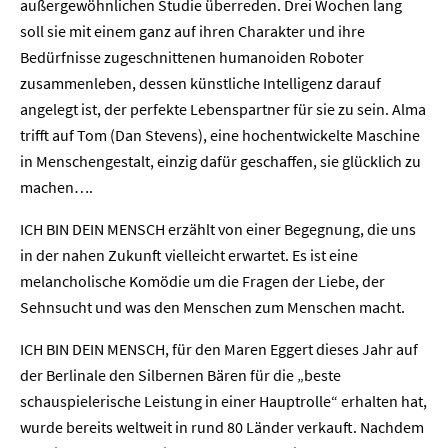
außergewöhnlichen Studie überreden. Drei Wochen lang
soll sie mit einem ganz auf ihren Charakter und ihre
Bedürfnisse zugeschnittenen humanoiden Roboter
zusammenleben, dessen künstliche Intelligenz darauf
angelegt ist, der perfekte Lebenspartner für sie zu sein. Alma
trifft auf Tom (Dan Stevens), eine hochentwickelte Maschine
in Menschengestalt, einzig dafür geschaffen, sie glücklich zu
machen….
ICH BIN DEIN MENSCH erzählt von einer Begegnung, die uns
in der nahen Zukunft vielleicht erwartet. Es ist eine
melancholische Komödie um die Fragen der Liebe, der
Sehnsucht und was den Menschen zum Menschen macht.
ICH BIN DEIN MENSCH, für den Maren Eggert dieses Jahr auf
der Berlinale den Silbernen Bären für die „beste
schauspielerische Leistung in einer Hauptrolle“ erhalten hat,
Home
wurde bereits weltweit in rund 80 Länder verkauft. Nachdem