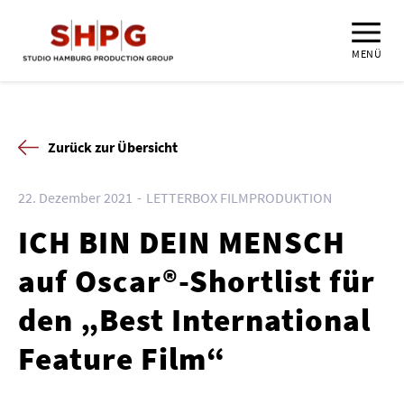
MENÜ
Zurück zur Übersicht
22. Dezember 2021
LETTERBOX FILMPRODUKTION
ICH BIN DEIN MENSCH
auf Oscar®-Shortlist für
den „Best International
Feature Film“