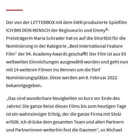
Der von der LETTERBOX mit dem SWR produzierte Spielfilm
ICH BIN DEIN MENSCH der Regisseurin und Emmy®-
Preisträgerin Maria Schrader hat es auf die Shortlist für die
Nominierung in der Kategorie „Best International Feature
Film“ der 94. Academy Awards geschafft! Der Film ist aus 93
weltweiten Einreichungen ausgewählt worden und geht nun
mit 14 weiteren Filmen ins Rennen um die fünf
Nominierungsplätze. Diese werden am 8. Februar 2022
bekanntgegeben.
„Das sind wunderbare Neuigkeiten so kurz vor Ende des
Jahres! Die ganze Reise dieses Films bis zum heutigen Tage
ist ein wahnsinniger Erfolg, der die ganze Firma mit Stolz
erfüllt. Ich drücke dem gesamten Team und allen Partnern
und Partnerinnen weiterhin fest die Daumen“, so Michael