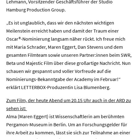
Lehmann, Vorsitzender Geschäftsführer der Studio
Hamburg Production Group.
„Es ist unglaublich, dass wir den nächsten wichtigen
Meilenstein erreicht haben und damit der Traum einer
Oscar®-Nominierung langsam näher rückt. Ich freue mich
mit Maria Schrader, Maren Eggert, Dan Stevens und dem
gesamten Filmteam sowie unseren Partner:innen beim SWR,
Beta und Majestic Film über diese großartige Nachricht. Nun
schauen wir gespannt und voller Vorfreude auf die
Nominierungs-Bekanntgabe der Academy im Februar!“
erklärt LETTERBOX-Produzentin Lisa Blumenberg.
Zum Film, der heute Abend um 20.15 Uhr auch in der ARD zu
sehen ist:
Alma (Maren Eggert) ist Wissenschaftlerin am berühmten
Pergamon-Museum in Berlin. Um an Forschungsgelder für
ihre Arbeit zu kommen, lässt sie sich zur Teilnahme an einer