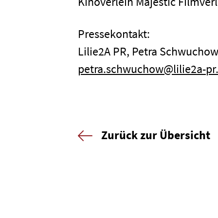
Kinoverleih Majestic Filmverl
Pressekontakt:
Lilie2A PR, Petra Schwuchow 
petra.schwuchow@lilie2a-pr
Zurück zur Übersicht