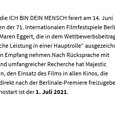
die ICH BIN DEIN MENSCH feiert am 14. Juni
 der 71. Internationalen Filmfestspiele Berli
 Maren Eggert, die in dem Wettbewerbsbeitra
sche Leistung in einer Hauptrolle“ ausgezeich
 in Empfang nehmen.Nach Rücksprache mit
und umfangreicher Recherche hat Majestic
, den Einsatz des Films in allen Kinos, die
 direkt nach der Berlinale-Premiere freizugeb
nostart ist der
1. Juli 2021
.