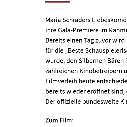
Maria Schraders Liebeskomö
ihre Gala-Premiere im Rahmen
Bereits einen Tag zuvor wird
für die „Beste Schauspieleri
wurde, den Silbernen Bären
zahlreichen Kinobetreibern 
Filmverleih heute entschieden
bereits wieder eröffnet sind,
Der offizielle bundesweite Ki
Zum Film: