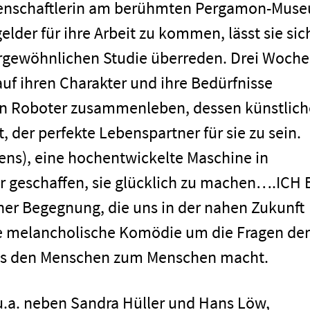
ssenschaftlerin am berühmten Pergamon-Mus
lder für ihre Arbeit zu kommen, lässt sie sic
ergewöhnlichen Studie überreden. Drei Woch
auf ihren Charakter und ihre Bedürfnisse
n Roboter zusammenleben, dessen künstlich
t, der perfekte Lebenspartner für sie zu sein.
vens), eine hochentwickelte Maschine in
ür geschaffen, sie glücklich zu machen….ICH 
er Begegnung, die uns in der nahen Zukunft
eine melancholische Komödie um die Fragen der
was den Menschen zum Menschen macht.
.a. neben Sandra Hüller und Hans Löw,