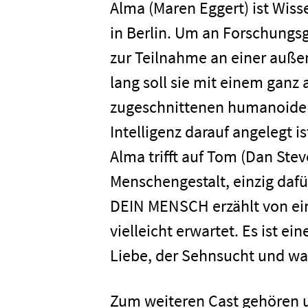
Alma (Maren Eggert) ist Wi
in Berlin. Um an Forschungsge
zur Teilnahme an einer auß
lang soll sie mit einem ganz 
zugeschnittenen humanoide
Intelligenz darauf angelegt is
Alma trifft auf Tom (Dan Ste
Menschengestalt, einzig daf
DEIN MENSCH erzählt von ein
vielleicht erwartet. Es ist 
Liebe, der Sehnsucht und 
Home
Zum weiteren Cast gehören u