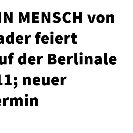
EIN MENSCH von
der feiert
uf der Berlinale
1; neuer
ermin