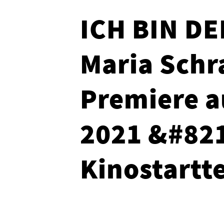
ICH BIN D
Maria Schra
Premiere a
2021 &#821
Kinostartt