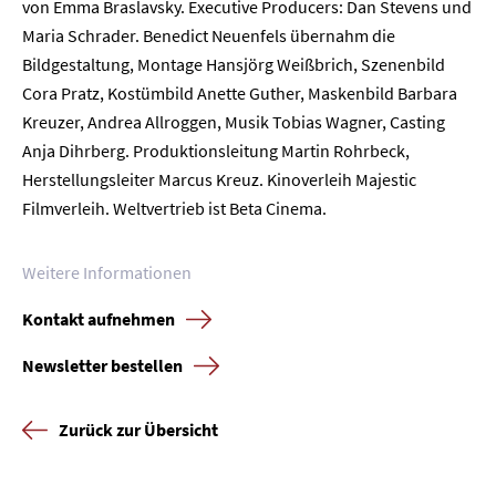
Kontakt
von Emma Braslavsky. Executive Producers: Dan Stevens und
Maria Schrader. Benedict Neuenfels übernahm die
Newsletter
Datenschutz
Impressum
Bildgestaltung, Montage Hansjörg Weißbrich, Szenenbild
Cora Pratz, Kostümbild Anette Guther, Maskenbild Barbara
Kreuzer, Andrea Allroggen, Musik Tobias Wagner, Casting
Anja Dihrberg. Produktionsleitung Martin Rohrbeck,
Herstellungsleiter Marcus Kreuz. Kinoverleih Majestic
Filmverleih. Weltvertrieb ist Beta Cinema.
Weitere Informationen
Kontakt aufnehmen
Newsletter bestellen
Zurück zur Übersicht