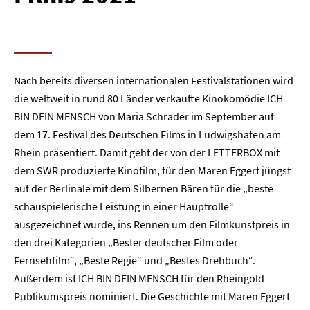
Nach bereits diversen internationalen Festivalstationen wird
die weltweit in rund 80 Länder verkaufte Kinokomödie ICH
BIN DEIN MENSCH von Maria Schrader im September auf
dem 17. Festival des Deutschen Films in Ludwigshafen am
Rhein präsentiert. Damit geht der von der LETTERBOX mit
dem SWR produzierte Kinofilm, für den Maren Eggert jüngst
auf der Berlinale mit dem Silbernen Bären für die „beste
schauspielerische Leistung in einer Hauptrolle“
ausgezeichnet wurde, ins Rennen um den Filmkunstpreis in
den drei Kategorien „Bester deutscher Film oder
Fernsehfilm“, „Beste Regie“ und „Bestes Drehbuch“.
Außerdem ist ICH BIN DEIN MENSCH für den Rheingold
Publikumspreis nominiert. Die Geschichte mit Maren Eggert