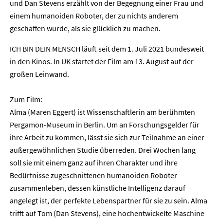
und Dan Stevens erzählt von der Begegnung einer Frau und
einem humanoiden Roboter, der zu nichts anderem
geschaffen wurde, als sie glücklich zu machen.
ICH BIN DEIN MENSCH läuft seit dem 1. Juli 2021 bundesweit
in den Kinos. In UK startet der Film am 13. August auf der
großen Leinwand.
Zum Film:
Alma (Maren Eggert) ist Wissenschaftlerin am berühmten
Pergamon-Museum in Berlin. Um an Forschungsgelder für
ihre Arbeit zu kommen, lässt sie sich zur Teilnahme an einer
außergewöhnlichen Studie überreden. Drei Wochen lang
soll sie mit einem ganz auf ihren Charakter und ihre
Bedürfnisse zugeschnittenen humanoiden Roboter
zusammenleben, dessen künstliche Intelligenz darauf
angelegt ist, der perfekte Lebenspartner für sie zu sein. Alma
trifft auf Tom (Dan Stevens), eine hochentwickelte Maschine