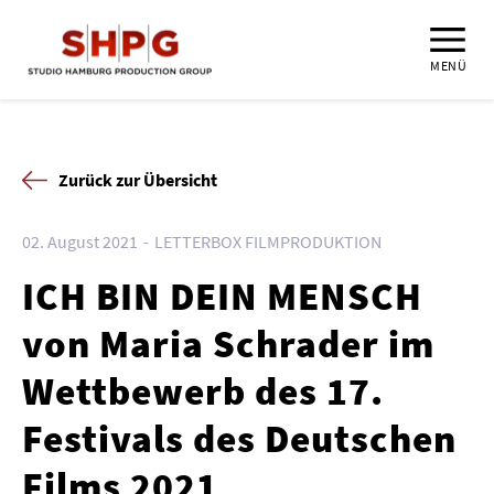
MENÜ
Zurück zur Übersicht
02. August 2021
LETTERBOX FILMPRODUKTION
ICH BIN DEIN MENSCH
von Maria Schrader im
Wettbewerb des 17.
Festivals des Deutschen
Films 2021