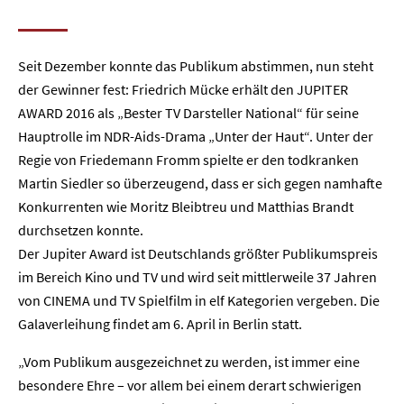
Seit Dezember konnte das Publikum abstimmen, nun steht
der Gewinner fest: Friedrich Mücke erhält den JUPITER
AWARD 2016 als „Bester TV Darsteller National“ für seine
Hauptrolle im NDR-Aids-Drama „Unter der Haut“. Unter der
Regie von Friedemann Fromm spielte er den todkranken
Martin Siedler so überzeugend, dass er sich gegen namhafte
Konkurrenten wie Moritz Bleibtreu und Matthias Brandt
durchsetzen konnte.
Der Jupiter Award ist Deutschlands größter Publikumspreis
im Bereich Kino und TV und wird seit mittlerweile 37 Jahren
von CINEMA und TV Spielfilm in elf Kategorien vergeben. Die
Galaverleihung findet am 6. April in Berlin statt.
„Vom Publikum ausgezeichnet zu werden, ist immer eine
besondere Ehre – vor allem bei einem derart schwierigen