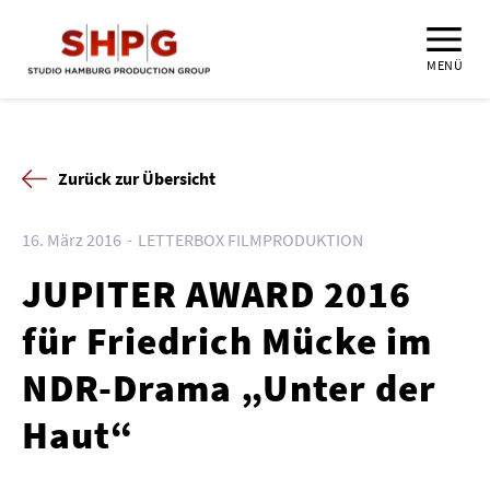
MENÜ
Zurück zur Übersicht
16. März 2016
LETTERBOX FILMPRODUKTION
JUPITER AWARD 2016
für Friedrich Mücke im
NDR-Drama „Unter der
Haut“