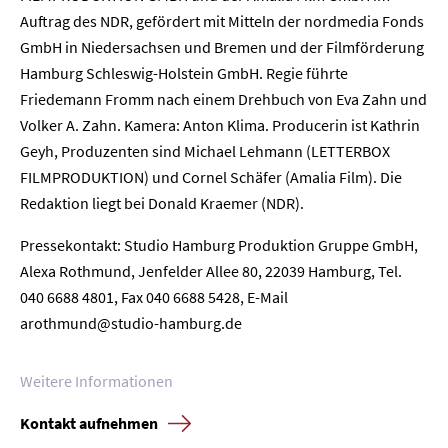
Auftrag des NDR, gefördert mit Mitteln der nordmedia Fonds
GmbH in Niedersachsen und Bremen und der Filmförderung
Hamburg Schleswig-Holstein GmbH. Regie führte
Home
Friedemann Fromm nach einem Drehbuch von Eva Zahn und
Volker A. Zahn. Kamera: Anton Klima. Producerin ist Kathrin
Unternehmen
Geyh, Produzenten sind Michael Lehmann (LETTERBOX
FILMPRODUKTION) und Cornel Schäfer (Amalia Film). Die
Presse
Redaktion liegt bei Donald Kraemer (NDR).
Karriere
Pressekontakt: Studio Hamburg Produktion Gruppe GmbH,
Alexa Rothmund, Jenfelder Allee 80, 22039 Hamburg, Tel.
Kontakt
040 6688 4801, Fax 040 6688 5428, E-Mail
arothmund@studio-hamburg.de
Newsletter
Datenschutz
Impressum
Weitere Informationen
Kontakt aufnehmen