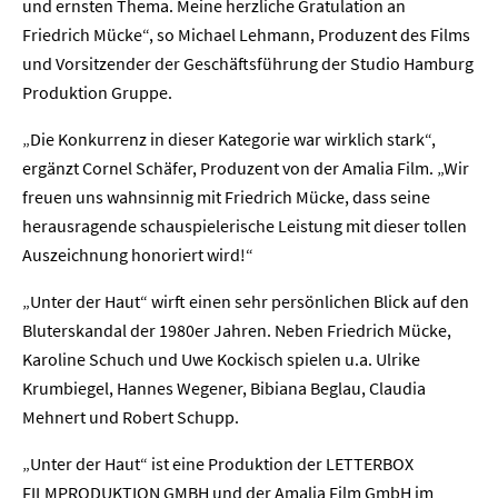
und ernsten Thema. Meine herzliche Gratulation an
Friedrich Mücke“, so Michael Lehmann, Produzent des Films
und Vorsitzender der Geschäftsführung der Studio Hamburg
Produktion Gruppe.
„Die Konkurrenz in dieser Kategorie war wirklich stark“,
ergänzt Cornel Schäfer, Produzent von der Amalia Film. „Wir
freuen uns wahnsinnig mit Friedrich Mücke, dass seine
herausragende schauspielerische Leistung mit dieser tollen
Auszeichnung honoriert wird!“
„Unter der Haut“ wirft einen sehr persönlichen Blick auf den
Bluterskandal der 1980er Jahren. Neben Friedrich Mücke,
Karoline Schuch und Uwe Kockisch spielen u.a. Ulrike
Krumbiegel, Hannes Wegener, Bibiana Beglau, Claudia
Mehnert und Robert Schupp.
„Unter der Haut“ ist eine Produktion der LETTERBOX
FILMPRODUKTION GMBH und der Amalia Film GmbH im