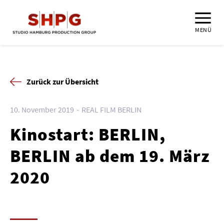
MENÜ
Zurück zur Übersicht
10. November 2019
REAL FILM BERLIN
Kinostart: BERLIN,
BERLIN ab dem 19. März
2020