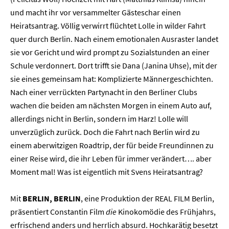
und macht ihr vor versammelter Gästeschar einen
Heiratsantrag. Völlig verwirrt flüchtet Lolle in wilder Fahrt
quer durch Berlin. Nach einem emotionalen Ausraster landet
sie vor Gericht und wird prompt zu Sozialstunden an einer
Schule verdonnert. Dort trifft sie Dana (Janina Uhse), mit der
sie eines gemeinsam hat: Komplizierte Männergeschichten.
Nach einer verrückten Partynacht in den Berliner Clubs
wachen die beiden am nächsten Morgen in einem Auto auf,
allerdings nicht in Berlin, sondern im Harz! Lolle will
unverzüglich zurück. Doch die Fahrt nach Berlin wird zu
einem aberwitzigen Roadtrip, der für beide Freundinnen zu
einer Reise wird, die ihr Leben für immer verändert…. aber
Moment mal! Was ist eigentlich mit Svens Heiratsantrag?
Mit
BERLIN, BERLIN
, eine Produktion der REAL FILM Berlin,
präsentiert Constantin Film
die
Kinokomödie des Frühjahrs,
erfrischend anders und herrlich absurd. Hochkarätig besetzt