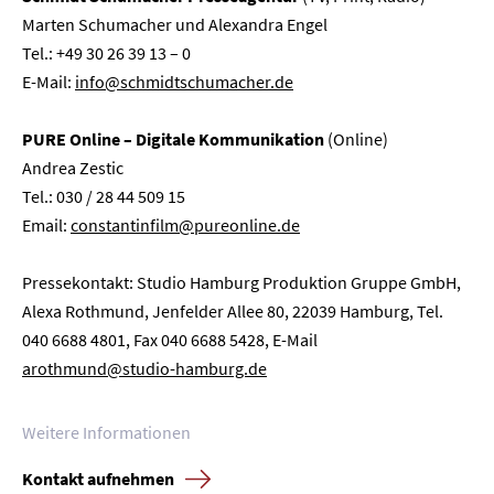
Marten Schumacher und Alexandra Engel
Tel.: +49 30 26 39 13 – 0
E-Mail:
info@schmidtschumacher.de
PURE Online – Digitale Kommunikation
(Online)
Andrea Zestic
Tel.: 030 / 28 44 509 15
Email:
constantinfilm@pureonline.de
Pressekontakt: Studio Hamburg Produktion Gruppe GmbH,
Alexa Rothmund, Jenfelder Allee 80, 22039 Hamburg, Tel.
040 6688 4801, Fax 040 6688 5428, E-Mail
arothmund@studio-hamburg.de
Weitere Informationen
Kontakt aufnehmen