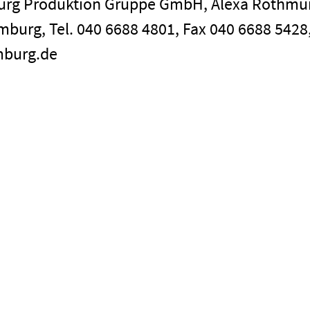
burg Produktion Gruppe GmbH, Alexa Rothmu
mburg, Tel. 040 6688 4801, Fax 040 6688 5428,
mburg.de