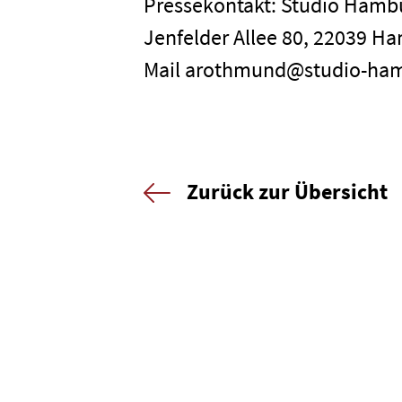
Pressekontakt: Studio Ham
Jenfelder Allee 80, 22039 Ha
Mail arothmund@studio-ha
Zurück zur Übersicht