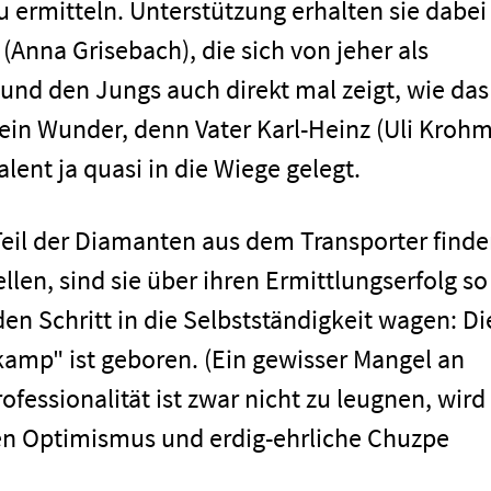
u ermitteln. Unterstützung erhalten sie dabei
 (Anna Grisebach), die sich von jeher als
 und den Jungs auch direkt mal zeigt, wie das
Kein Wunder, denn Vater Karl-Heinz (Uli Krohm
alent ja quasi in die Wiege gelegt.
Teil der Diamanten aus dem Transporter find
llen, sind sie über ihren Ermittlungserfolg so
 den Schritt in die Selbstständigkeit wagen: Di
kamp" ist geboren. (Ein gewisser Mangel an
fessionalität ist zwar nicht zu leugnen, wird
en Optimismus und erdig-ehrliche Chuzpe