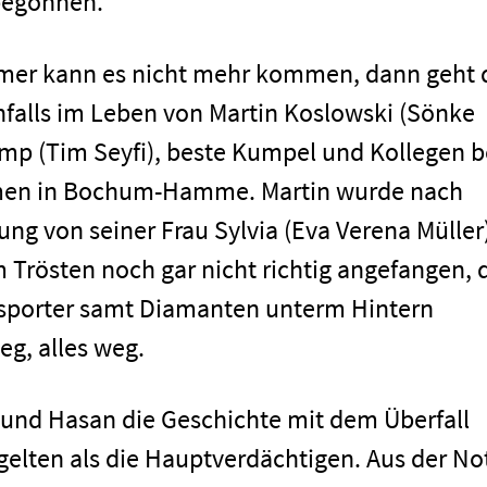
begonnen.
mer kann es nicht mehr kommen, dann geht 
enfalls im Leben von Martin Koslowski (Sönke
p (Tim Seyfi), beste Kumpel und Kollegen b
men in Bochum-Hamme. Martin wurde nach
g von seiner Frau Sylvia (Eva Verena Müller
 Trösten noch gar nicht richtig angefangen, 
nsporter samt Diamanten unterm Hintern
g, alles weg.
und Hasan die Geschichte mit dem Überfall
gelten als die Hauptverdächtigen. Aus der No