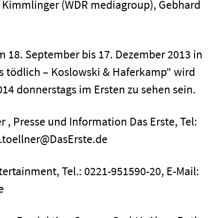
ke Kimmlinger (WDR mediagroup), Gebhard
 18. September bis 17. Dezember 2013 in
s tödlich – Koslowski & Haferkamp" wird
014 donnerstags im Ersten zu sehen sein.
 , Presse und Information Das Erste, Tel:
s.toellner@DasErste.de
ertainment, Tel.: 0221-951590-20, E-Mail:
e