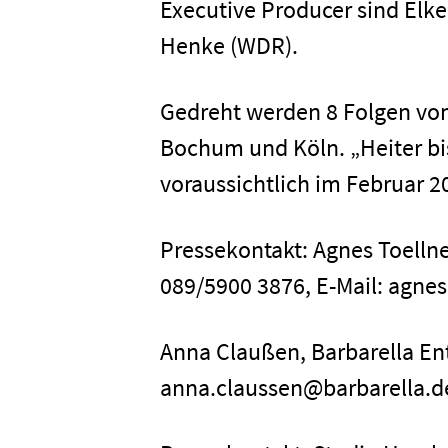
Executive Producer sind El
Henke (WDR).
Gedreht werden 8 Folgen vom
Bochum und Köln. „Heiter bi
voraussichtlich im Februar 2
Pressekontakt: Agnes Toellner
089/5900 3876, E-Mail: agne
Anna Claußen, Barbarella Ent
anna.claussen@barbarella.d