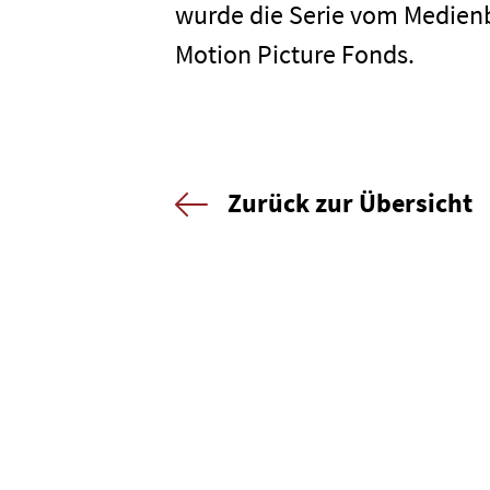
wurde die Serie vom Medie
Motion Picture Fonds.
Newsletter
Datenschutz
Zurück zur Übersicht