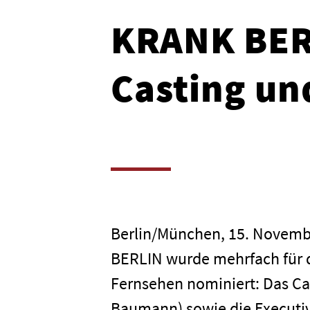
KRANK BERL
Casting un
Berlin/München, 15. Novembe
BERLIN wurde mehrfach für 
Fernsehen nominiert: Das Cas
Baumann) sowie die Executiv