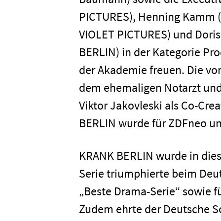
PICTURES), Henning Kamm (R
VIOLET PICTURES) und Doris
BERLIN) in der Kategorie Pr
der Akademie freuen. Die vo
dem ehemaligen Notarzt und
Viktor Jakovleski als Co-Cre
BERLIN wurde für ZDFneo und
KRANK BERLIN wurde in dies
Serie triumphierte beim Deu
„Beste Drama-Serie“ sowie fü
Zudem ehrte der Deutsche S