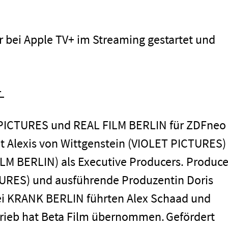
 bei Apple TV+ im Streaming gestartet und
+
men
 PICTURES und REAL FILM BERLIN für ZDFneo
it Alexis von Wittgenstein (VIOLET PICTURES)
M BERLIN) als Executive Producers. Produce
CTURES) und ausführende Produzentin Doris
ei KRANK BERLIN führten Alex Schaad und
rieb hat Beta Film übernommen. Gefördert