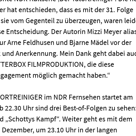
er hat entschieden, dass es mit der 31. Folge
 sie vom Gegenteil zu überzeugen, waren leid
ese Entscheidung. Der Autorin Mizzi Meyer alia
ur Arne Feldhusen und Bjarne Mädel vor der
 und Anerkennung. Mein Dank geht dabei au
ETTERBOX FILMPRODUKTION, die diese
 Engagement möglich gemacht haben.“
TORTREINIGER im NDR Fernsehen startet am
 22.30 Uhr sind drei Best-of-Folgen zu sehen
nd „Schottys Kampf“. Weiter geht es mit dem
 Dezember, um 23.10 Uhr in der langen