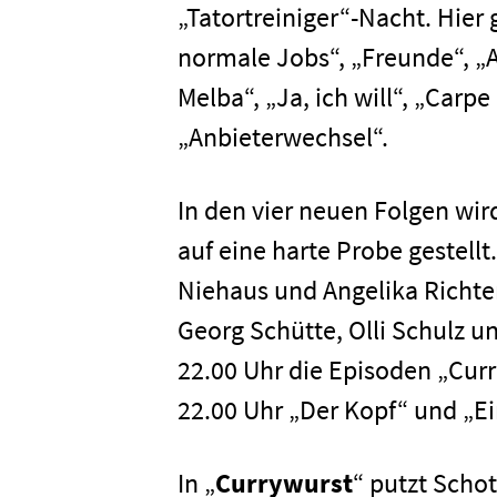
„Tatortreiniger“-Nacht. Hier
normale Jobs“, „Freunde“, „A
Melba“, „Ja, ich will“, „Car
„Anbieterwechsel“.
In den vier neuen Folgen wi
auf eine harte Probe gestell
Niehaus und Angelika Richte
Georg Schütte, Olli Schulz 
22.00 Uhr die Episoden „Cur
22.00 Uhr „Der Kopf“ und „E
In „
Currywurst
“ putzt Schot