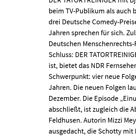
beim TV-Publikum als auch b
drei Deutsche Comedy-Preise
Jahren sprechen für sich. Zul
Deutschen Menschenrechts-Fi
Schluss: DER TATORTREINIGER
ist, bietet das NDR Fernseh
Schwerpunkt: vier neue Fol
Jahren. Die neuen Folgen lau
Dezember. Die Episode „Einu
abschließt, ist zugleich die 
Feldhusen. Autorin Mizzi Me
ausgedacht, die Schotty mit