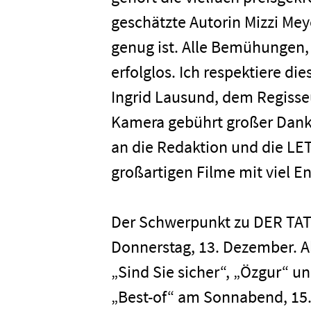
geschätzte Autorin Mizzi Mey
genug ist. Alle Bemühungen,
erfolglos. Ich respektiere di
Ingrid Lausund, dem Regisse
Kamera gebührt großer Dank
an die Redaktion und die L
großartigen Filme mit viel
Der Schwerpunkt zu DER TA
Donnerstag, 13. Dezember. Ab
„Sind Sie sicher“, „Özgur“ u
„Best-of“ am Sonnabend, 15.