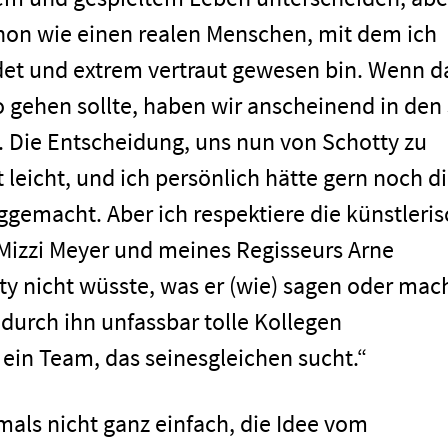
chon wie einen realen Menschen, mit dem ich
det und extrem vertraut gewesen bin. Wenn d
gehen sollte, haben wir anscheinend in den
. Die Entscheidung, uns nun von Schotty zu
t leicht, und ich persönlich hätte gern noch d
gemacht. Aber ich respektiere die künstleri
izzi Meyer und meines Regisseurs Arne
y nicht wüsste, was er (wie) sagen oder mac
, durch ihn unfassbar tolle Kollegen
men
ein Team, das seinesgleichen sucht.“
mals nicht ganz einfach, die Idee vom