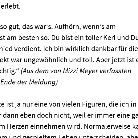
erlebt.
lso gut, das war‘s. Aufhörn, wenn‘s am
ist am besten so. Du bist ein toller Kerl und D
ied verdient. Ich bin wirklich dankbar für di
jekt war ungewöhnlich und toll. Aber jetzt ist 
ichtig.“
(Aus dem von Mizzi Meyer verfassten
e Ende der Meldung)
e ist ja nur eine von vielen Figuren, die ich in
dann eben doch nicht, weil er immer eine g
em Herzen einnehmen wird. Normalerweise k
tem und gespieltem Leben unterscheiden, abe