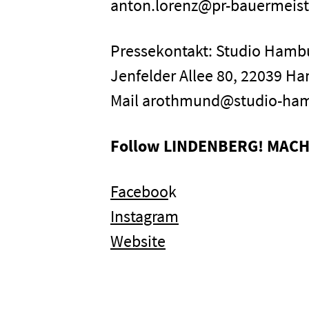
anton.lorenz@pr-bauermeist
Pressekontakt: Studio Ham
Jenfelder Allee 80, 22039 Ha
Mail arothmund@studio-ha
Follow LINDENBERG! MACH 
Faceboo
k
Instagram
Website