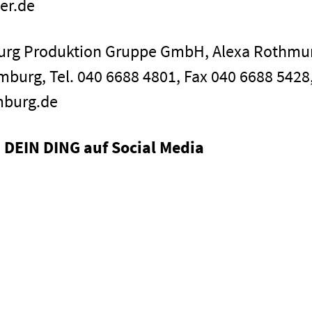
er.de
burg Produktion Gruppe GmbH, Alexa Rothmu
mburg, Tel. 040 6688 4801, Fax 040 6688 5428,
mburg.de
DEIN DING auf Social Media