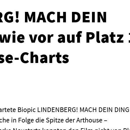
G! MACH DEIN
ie vor auf Platz 
se-Charts
tartete Biopic LINDENBERG! MACH DEIN DING
che in Folge die Spitze der Arthouse –