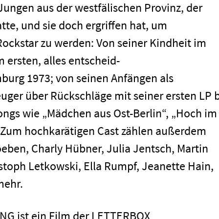
 Jungen aus der westfälischen Provinz, der
tte, und sie doch ergriffen hat, um
ockstar zu werden: Von seiner Kindheit im
 ersten, alles entscheid-
burg 1973; von seinen Anfängen als
uger über Rückschläge mit seiner ersten LP b
ngs wie „Mädchen aus Ost-Berlin“, „Hoch im
.Zum hochkarätigen Cast zählen außerdem
eben, Charly Hübner, Julia Jentsch, Martin
stoph Letkowski, Ella Rumpf, Jeanette Hain,
mehr.
G ist ein Film der LETTERBOX