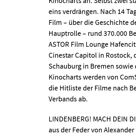
Kinocharts an. Selbst zwei s
eins verdrängen. Nach 14 Ta
Film – über die Geschichte 
Hauptrolle – rund 370.000 Be
ASTOR Film Lounge Hafencity
Cinestar Capitol in Rostock,
Schauburg in Bremen sowie d
Kinocharts werden von ComSc
die Hitliste der Filme nach 
Verbands ab.
LINDENBERG! MACH DEIN DIN
aus der Feder von Alexander 