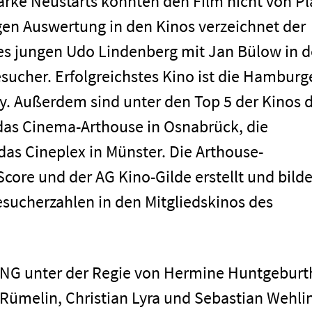
tarke Neustarts konnten den Film nicht von Pl
gen Auswertung in den Kinos verzeichnet der
des jungen Udo Lindenberg mit Jan Bülow in d
sucher. Erfolgreichstes Kino ist die Hamburg
. Außerdem sind unter den Top 5 der Kinos 
 das Cinema-Arthouse in Osnabrück, die
as Cineplex in Münster. Die Arthouse-
ore und der AG Kino-Gilde erstellt und bild
Besucherzahlen in den Mitgliedskinos des
G unter der Regie von Hermine Huntgeburt
Rümelin, Christian Lyra und Sebastian Wehli