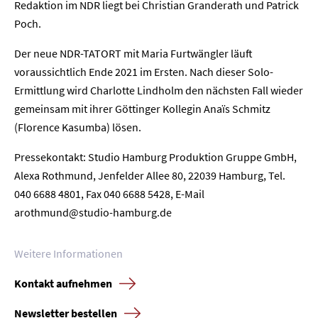
Redaktion im NDR liegt bei Christian Granderath und Patrick
Poch.
Home
Der neue NDR-TATORT mit Maria Furtwängler läuft
voraussichtlich Ende 2021 im Ersten. Nach dieser Solo-
Unternehmen
Ermittlung wird Charlotte Lindholm den nächsten Fall wieder
gemeinsam mit ihrer Göttinger Kollegin Anaïs Schmitz
Presse
(Florence Kasumba) lösen.
Pressekontakt: Studio Hamburg Produktion Gruppe GmbH,
Karriere
Alexa Rothmund, Jenfelder Allee 80, 22039 Hamburg, Tel.
040 6688 4801, Fax 040 6688 5428, E-Mail
Kontakt
arothmund@studio-hamburg.de
Newsletter
Datenschutz
Impressum
Weitere Informationen
Kontakt aufnehmen
Newsletter bestellen