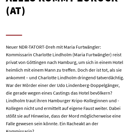
(AT)
Neuer NDR-TATORT-Dreh mit Maria Furtwängler:
Kommissarin Charlotte Lindholm (Maria Furtwängler) reist
privat von Göttingen nach Hamburg, um sich in einem Hotel
heimlich mit einem Mann zu treffen. Doch der ist tot, als sie
ankommt – und Charlotte Lindholm dringend tatverdächtig.
War der Mörder einer der Udo Lindenberg-Doppelgänger,
die gerade wegen eines Castings das Hotel bevölkern?
Lindholm traut ihren Hamburger Kripo-Kolleginnen und -
Kollegen nicht und ermittelt auf eigene Faust weiter. Dabei
stößt sie auf Hinweise, dass der Mord möglicherweise eine
Falle gewesen sein könnte. Ein Racheakt an der
Kommissarin?