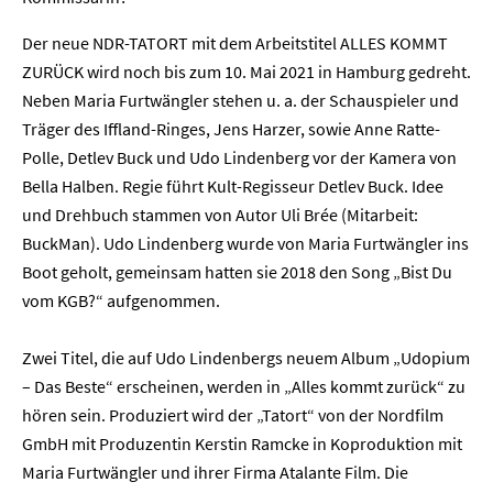
Der neue NDR-TATORT mit dem Arbeitstitel ALLES KOMMT
ZURÜCK wird noch bis zum 10. Mai 2021 in Hamburg gedreht.
Neben Maria Furtwängler stehen u. a. der Schauspieler und
Träger des Iffland-Ringes, Jens Harzer, sowie Anne Ratte-
Polle, Detlev Buck und Udo Lindenberg vor der Kamera von
Bella Halben. Regie führt Kult-Regisseur Detlev Buck. Idee
und Drehbuch stammen von Autor Uli Brée (Mitarbeit:
BuckMan). Udo Lindenberg wurde von Maria Furtwängler ins
Boot geholt, gemeinsam hatten sie 2018 den Song „Bist Du
vom KGB?“ aufgenommen.
Zwei Titel, die auf Udo Lindenbergs neuem Album „Udopium
– Das Beste“ erscheinen, werden in „Alles kommt zurück“ zu
hören sein. Produziert wird der „Tatort“ von der Nordfilm
GmbH mit Produzentin Kerstin Ramcke in Koproduktion mit
Maria Furtwängler und ihrer Firma Atalante Film. Die