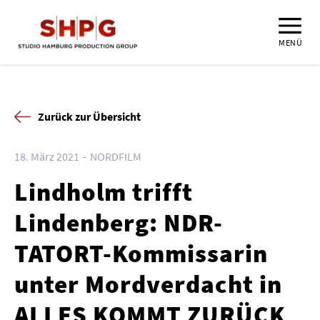
MENÜ
Zurück zur Übersicht
18. März 2021
NORDFILM
Lindholm trifft
Lindenberg: NDR-
TATORT-Kommissarin
unter Mordverdacht in
ALLES KOMMT ZURÜCK