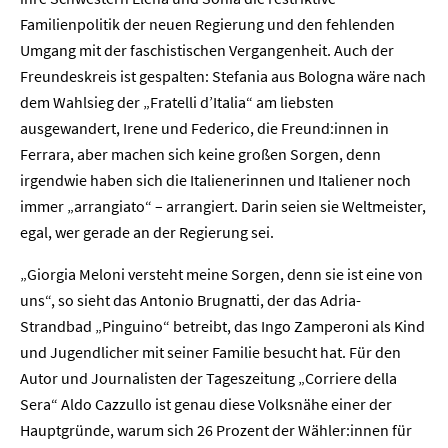
Familienpolitik der neuen Regierung und den fehlenden
Umgang mit der faschistischen Vergangenheit. Auch der
Freundeskreis ist gespalten: Stefania aus Bologna wäre nach
dem Wahlsieg der „Fratelli d’Italia“ am liebsten
ausgewandert, Irene und Federico, die Freund:innen in
Ferrara, aber machen sich keine großen Sorgen, denn
irgendwie haben sich die Italienerinnen und Italiener noch
immer „arrangiato“ – arrangiert. Darin seien sie Weltmeister,
egal, wer gerade an der Regierung sei.
„Giorgia Meloni versteht meine Sorgen, denn sie ist eine von
uns“, so sieht das Antonio Brugnatti, der das Adria-
Strandbad „Pinguino“ betreibt, das Ingo Zamperoni als Kind
und Jugendlicher mit seiner Familie besucht hat. Für den
Autor und Journalisten der Tageszeitung „Corriere della
Sera“ Aldo Cazzullo ist genau diese Volksnähe einer der
Hauptgründe, warum sich 26 Prozent der Wähler:innen für