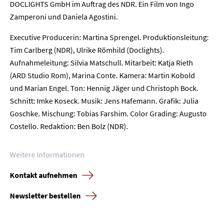
DOCLIGHTS GmbH im Auftrag des NDR. Ein Film von Ingo
Zamperoni und Daniela Agostini.
Executive Producerin: Martina Sprengel. Produktionsleitung:
Tim Carlberg (NDR), Ulrike Römhild (Doclights).
Aufnahmeleitung: Silvia Matschull. Mitarbeit: Katja Rieth
(ARD Studio Rom), Marina Conte. Kamera: Martin Kobold
und Marian Engel. Ton: Hennig Jäger und Christoph Bock.
Schnitt: Imke Koseck. Musik: Jens Hafemann. Grafik: Julia
Goschke. Mischung: Tobias Farshim. Color Grading: Augusto
Costello. Redaktion: Ben Bolz (NDR).
Weitere Informationen
Kontakt aufnehmen
Newsletter bestellen