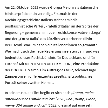
Am 22. Oktober 2022 wurde Giorgia Meloni als italienische
Ministerpräsidentin vereidigt. Erstmals in der
Nachkriegsgeschichte Italiens steht damit die
postfaschistische Partei „Fratelli d’Italia“ an der Spitze der
Regierung – gemeinsam mit der rechtskonservativen „Lega“
und der „Forza Italia“ des kürzlich verstorbenen Silvio
Berlusconi. Warum haben die Italiener:innen so gewählt?
Wie macht sich die neue Regierung im ersten Jahr und was
bedeutet dieses Rechtsbündnis für Deutschland und für
Europa? Mit MEIN ITALIEN UNTER MELONI, eine Produktion
der DOCLIGHTS GmbH im Auftrag des NDR, zeichnet Ingo
Zamperoni ein differenziertes gesellschaftspolitisches
Porträt seiner zweiten Heimat.
In seinem neuen Film begibt er sich nach „
Trump, meine
amerikanische Familie und ich“ (2020) und „Trump, Biden,
meine US-Familie und ich“ (2022)
diesmal auf eine sehr