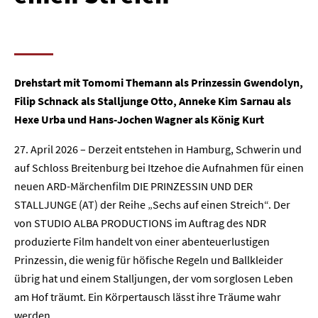
Drehstart mit Tomomi Themann als Prinzessin Gwendolyn,
Filip Schnack als Stalljunge Otto, Anneke Kim Sarnau als
Hexe Urba und Hans-Jochen Wagner als König Kurt
27. April 2026 – Derzeit entstehen in Hamburg, Schwerin und
auf Schloss Breitenburg bei Itzehoe die Aufnahmen für einen
neuen ARD-Märchenfilm DIE PRINZESSIN UND DER
STALLJUNGE (AT) der Reihe „Sechs auf einen Streich“. Der
von STUDIO ALBA PRODUCTIONS im Auftrag des NDR
produzierte Film handelt von einer abenteuerlustigen
Prinzessin, die wenig für höfische Regeln und Ballkleider
übrig hat und einem Stalljungen, der vom sorglosen Leben
am Hof träumt. Ein Körpertausch lässt ihre Träume wahr
werden.