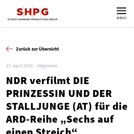
MENÜ
Zurück zur Übersicht
27. April 2026
Allgemein
NDR verfilmt DIE
PRINZESSIN UND DER
STALLJUNGE (AT) für die
ARD-Reihe „Sechs auf
einen Streich“