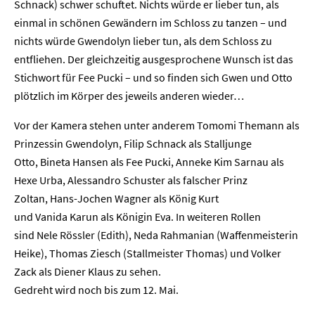
Schnack) schwer schuftet. Nichts würde er lieber tun, als
einmal in schönen Gewändern im Schloss zu tanzen – und
nichts würde Gwendolyn lieber tun, als dem Schloss zu
entfliehen. Der gleichzeitig ausgesprochene Wunsch ist das
Stichwort für Fee Pucki – und so finden sich Gwen und Otto
plötzlich im Körper des jeweils anderen wieder…
Vor der Kamera stehen unter anderem Tomomi Themann als
Prinzessin Gwendolyn, Filip Schnack als Stalljunge
Otto, Bineta Hansen als Fee Pucki, Anneke Kim Sarnau als
Hexe Urba, Alessandro Schuster als falscher Prinz
Zoltan, Hans-Jochen Wagner als König Kurt
und Vanida Karun als Königin Eva. In weiteren Rollen
sind Nele Rössler (Edith), Neda Rahmanian (Waffenmeisterin
Heike), Thomas Ziesch (Stallmeister Thomas) und Volker
Zack als Diener Klaus zu sehen.
Gedreht wird noch bis zum 12. Mai.