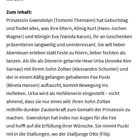
Zum Inhalt:
Prinzessin Gwendolyn (Tomomi Themann) hat Geburtstag
und findet alles, was ihre Eltern, König Kurt (Hans-Jochen
Wagner) und Königin Eva (Vanida Karun), ihr an Geschenken
präsentieren langweilig und uninteressant. Sie will lieber
Abenteuer erleben statt Feste zu feiern, lieber fechten als
tanzen. Als die als Dienerin getarnte Hexe Urba (Anneke Kim
Sarnau) mit ihrem Sohn Zoltan (Alessandro Schuster) und
der in einem Käfig gefangen gehaltenen Fee Pucki
(Bineta Hansen) auftaucht, kommt Bewegung ins
Hofleben. Urba wird als Hofdienerin eingestellt – nicht
ahnend, dass sie nur eines will: ihren Sohn Zoltan
mithilfe dunkler Zauberkraft zum Gemahl der Prinzessin zu
machen. Gwendolyn hat indes nur Augen für die Fee
und hofft auf die Erfüllung ihrer Wünsche. Sie nimmt Pucki
mit in die Stallungen, wo der Stalljunge Otto (Filip