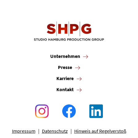
Unternehmen
Presse
Karriere
Kontakt
Impressum
Datenschutz
Hinweis auf Regelverstoß