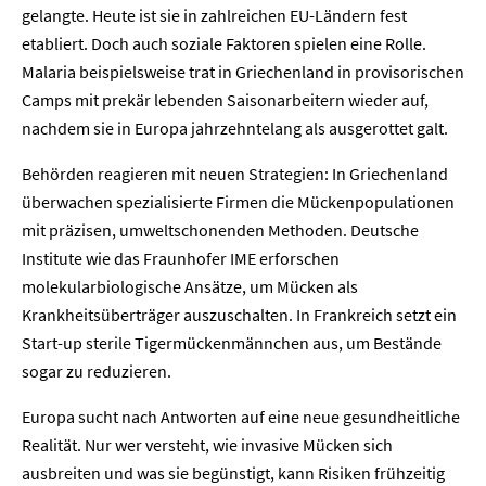
gelangte. Heute ist sie in zahlreichen EU-Ländern fest
etabliert. Doch auch soziale Faktoren spielen eine Rolle.
Malaria beispielsweise trat in Griechenland in provisorischen
Camps mit prekär lebenden Saisonarbeitern wieder auf,
nachdem sie in Europa jahrzehntelang als ausgerottet galt.
Behörden reagieren mit neuen Strategien: In Griechenland
überwachen spezialisierte Firmen die Mückenpopulationen
mit präzisen, umweltschonenden Methoden. Deutsche
Institute wie das Fraunhofer IME erforschen
molekularbiologische Ansätze, um Mücken als
Krankheitsüberträger auszuschalten. In Frankreich setzt ein
Start-up sterile Tigermückenmännchen aus, um Bestände
sogar zu reduzieren.
Europa sucht nach Antworten auf eine neue gesundheitliche
Realität. Nur wer versteht, wie invasive Mücken sich
ausbreiten und was sie begünstigt, kann Risiken frühzeitig