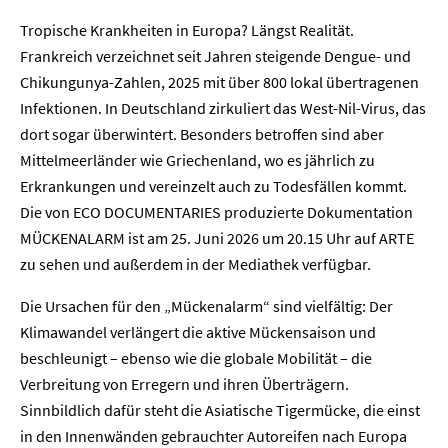
Tropische Krankheiten in Europa? Längst Realität.
Frankreich verzeichnet seit Jahren steigende Dengue- und
Chikungunya-Zahlen, 2025 mit über 800 lokal übertragenen
Infektionen. In Deutschland zirkuliert das West-Nil-Virus, das
dort sogar überwintert. Besonders betroffen sind aber
Mittelmeerländer wie Griechenland, wo es jährlich zu
Erkrankungen und vereinzelt auch zu Todesfällen kommt.
Die von ECO DOCUMENTARIES produzierte Dokumentation
MÜCKENALARM ist am 25. Juni 2026 um 20.15 Uhr auf ARTE
zu sehen und außerdem in der Mediathek verfügbar.
Die Ursachen für den „Mückenalarm“ sind vielfältig: Der
Klimawandel verlängert die aktive Mückensaison und
beschleunigt – ebenso wie die globale Mobilität – die
Verbreitung von Erregern und ihren Überträgern.
Sinnbildlich dafür steht die Asiatische Tigermücke, die einst
in den Innenwänden gebrauchter Autoreifen nach Europa