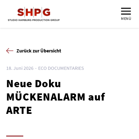
MENÜ
Zurück zur Übersicht
18. Juni 2026
ECO DOCUMENTARIES
Neue Doku
MÜCKENALARM auf
ARTE