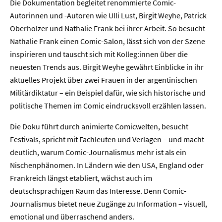
Die Dokumentation begleitet renommierte Comic-
Autorinnen und -Autoren wie Ulli Lust, Birgit Weyhe, Patrick
Oberholzer und Nathalie Frank bei ihrer Arbeit. So besucht
Nathalie Frank einen Comic-Salon, lässt sich von der Szene
inspirieren und tauscht sich mit Kolleg:innen über die
neuesten Trends aus. Birgit Weyhe gewährt Einblicke in ihr
aktuelles Projekt über zwei Frauen in der argentinischen
Militärdiktatur – ein Beispiel dafür, wie sich historische und
politische Themen im Comic eindrucksvoll erzählen lassen.
Die Doku führt durch animierte Comicwelten, besucht
Festivals, spricht mit Fachleuten und Verlagen – und macht
deutlich, warum Comic-Journalismus mehr ist als ein
Nischenphänomen. In Ländern wie den USA, England oder
Frankreich längst etabliert, wächst auch im
deutschsprachigen Raum das Interesse. Denn Comic-
Journalismus bietet neue Zugänge zu Information – visuell,
emotional und überraschend anders.