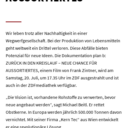
Wir leben trotz aller Nachhaltigkeit in einer
Wegwerfgesellschaft. Bei der Produktion von Lebensmitteln
geht weltweit ein Drittel verloren. Diese Abfälle bieten
Potenzial für neue Ideen. Die Dokumentation plan b:
ZURÜCK IN DEN KREISLAUF – NEUE CHANCE FÜR
AUSSORTIERTES, einem Film von Frank Zintner, wird am
Samstag, 20. Juli, um 17.35 Uhr im ZDF ausgestrahlt und ist
auch in der ZDFmediathek verfügbar.
„Die Vision ist, vorhandene Rohstoffe zu verwerten, bevor
neue angebaut werden“, sagt Michael Beitl. Er rettet
Obstkerne. In Europa werden jährlich 500.000 Tonnen davon
vernichtet. Mit seiner Firma „Kern Tec“ aus Wien entwickelt
er eine revolutionäre Lösung.