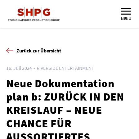
MENÜ
Zurück zur Übersicht
16. Juli 2024
RIVERSIDE ENTERTAINMENT
Neue Dokumentation
plan b: ZURÜCK IN DEN
KREISLAUF – NEUE
CHANCE FÜR
AUSSORTIERTES