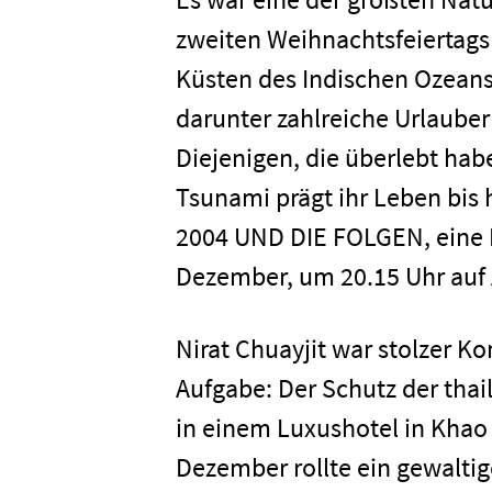
zweiten Weihnachtsfeiertags 
Küsten des Indischen Ozeans
darunter zahlreiche Urlaube
Diejenigen, die überlebt hab
Tsunami prägt ihr Leben bis
2004 UND DIE FOLGEN, eine D
Dezember, um 20.15 Uhr auf 
Nirat Chuayjit war stolzer 
Aufgabe: Der Schutz der tha
in einem Luxushotel in Khao
Dezember rollte ein gewalti