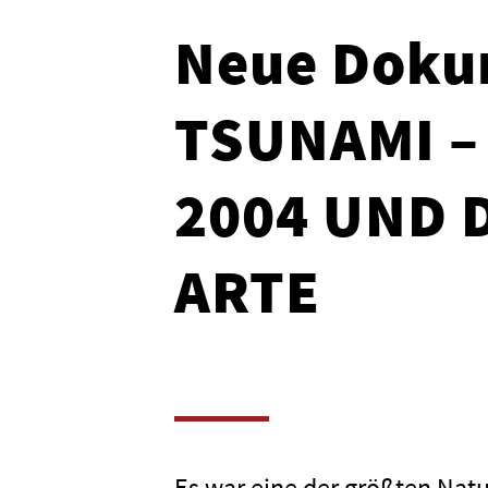
Neue Doku
TSUNAMI –
2004 UND 
ARTE
Es war eine der größten Nat