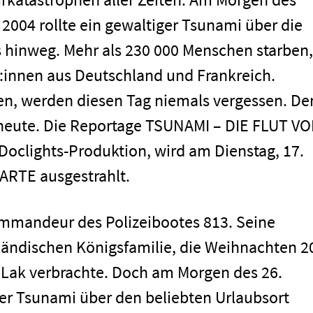
2004 rollte ein gewaltiger Tsunami über die
 hinweg. Mehr als 230 000 Menschen starben,
r:innen aus Deutschland und Frankreich.
en, werden diesen Tag niemals vergessen. De
 heute. Die Reportage TSUNAMI – DIE FLUT V
oclights-Produktion, wird am Dienstag, 17.
ARTE ausgestrahlt.
Kommandeur des Polizeibootes 813. Seine
iländischen Königsfamilie, die Weihnachten 2
 Lak verbrachte. Doch am Morgen des 26.
ger Tsunami über den beliebten Urlaubsort