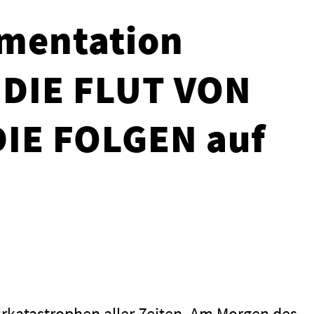
mentation
 DIE FLUT VON
DIE FOLGEN auf
urkatastrophen aller Zeiten. Am Morgen des