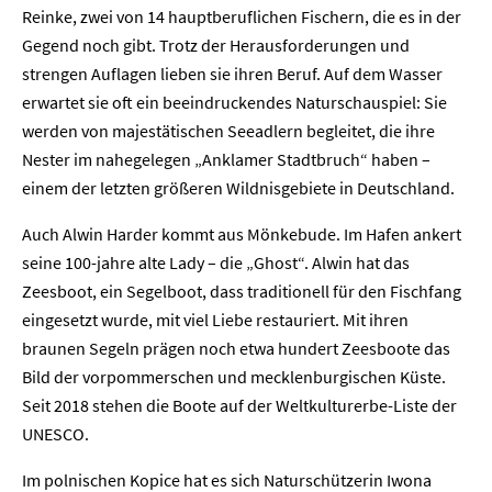
Reinke, zwei von 14 hauptberuflichen Fischern, die es in der
Gegend noch gibt. Trotz der Herausforderungen und
strengen Auflagen lieben sie ihren Beruf. Auf dem Wasser
erwartet sie oft ein beeindruckendes Naturschauspiel: Sie
werden von majestätischen Seeadlern begleitet, die ihre
Nester im nahegelegen „Anklamer Stadtbruch“ haben –
einem der letzten größeren Wildnisgebiete in Deutschland.
Auch Alwin Harder kommt aus Mönkebude. Im Hafen ankert
seine 100-jahre alte Lady – die „Ghost“. Alwin hat das
Zeesboot, ein Segelboot, dass traditionell für den Fischfang
eingesetzt wurde, mit viel Liebe restauriert. Mit ihren
braunen Segeln prägen noch etwa hundert Zeesboote das
Bild der vorpommerschen und mecklenburgischen Küste.
Seit 2018 stehen die Boote auf der Weltkulturerbe-Liste der
UNESCO.
Im polnischen Kopice hat es sich Naturschützerin Iwona