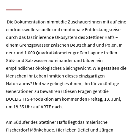
Die Dokumentation nimmt die Zuschauer:innen mit auf eine
eindrucksvolle visuelle und emotionale Entdeckungsreise
durch das faszinierende Ökosystem des Stettiner Haffs –
einem Grenzgewässer zwischen Deutschland und Polen. In
der rund 1.000 Quadratkilometer großen Lagune treffen
Süß- und Salzwasser aufeinander und bilden ein
empfindliches ökologisches Gleichgewicht. Wie gestalten die
Menschen ihr Leben inmitten dieses einzigartigen
Naturraums? Und wie gelingt es ihnen, ihn für zukünftige
Generationen zu bewahren? Diesen Fragen geht die
DOCLIGHTS-Produktion am kommenden Freitag, 13. Juni,
um 18.35 Uhr auf ARTE nach.
Am Südufer des Stettiner Haffs liegt das malerische
Fischerdorf Mönkebude. Hier leben Detlef und Jürgen