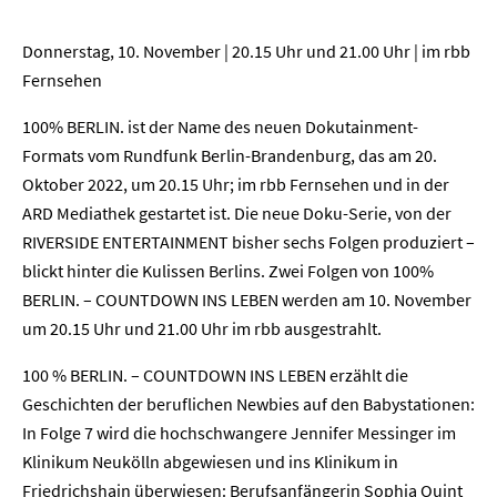
Donnerstag, 10. November | 20.15 Uhr und 21.00 Uhr | im rbb
Fernsehen
100% BERLIN. ist der Name des neuen Dokutainment-
Formats vom Rundfunk Berlin-Brandenburg, das am 20.
Oktober 2022, um 20.15 Uhr; im rbb Fernsehen und in der
ARD Mediathek gestartet ist. Die neue Doku-Serie, von der
RIVERSIDE ENTERTAINMENT bisher sechs Folgen produziert –
blickt hinter die Kulissen Berlins. Zwei Folgen von 100%
BERLIN. – COUNTDOWN INS LEBEN werden am 10. November
um 20.15 Uhr und 21.00 Uhr im rbb ausgestrahlt.
100 % BERLIN. – COUNTDOWN INS LEBEN erzählt die
Geschichten der beruflichen Newbies auf den Babystationen:
In Folge 7 wird die hochschwangere Jennifer Messinger im
Klinikum Neukölln abgewiesen und ins Klinikum in
Friedrichshain überwiesen: Berufsanfängerin Sophia Quint