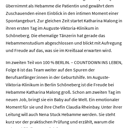
übernimmt als Hebamme die Patientin und gewährt dem
Zuschauenden einen Einblick in den intimen Moment einer
Spontangeburt. Zur gleichen Zeit startet Katharina Malong in
ihren ersten Tag im Auguste-Viktoria-Klinikum in
Schöneberg. Die ehemalige Tänzerin hat gerade das
Hebammenstudium abgeschlossen und blickt mit Aufregung
und Freude auf das, was sie im Kreißsaal erwarten wird.
Im zweiten Teil von 100 % BERLIN. – COUNTDOWN INS LEBEN,
Folge 8 ist das Team weiter auf den Spuren der
Berufsanfänger:innen in der Geburtshilfe. Im Auguste-
Viktoria-Klinikum in Berlin Schöneberg ist die Freude bei
Hebamme Katharina Malong groß. Schon am zweiten Tag im
neuen Job, bringt sie ein Baby auf die Welt. Ein emotionaler
Moment für sie und ihre Chefin Claudia Rheinbay. Unter ihrer
Leitung will auch Nena Stuck Hebamme werden. Sie steht
kurz vor der praktischen Prüfung und erzählt, warum die