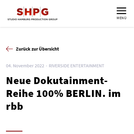
MENÜ
Zurück zur Übersicht
04. November 2022
RIVERSIDE ENTERTAINMENT
Neue Dokutainment-
Reihe 100% BERLIN. im
rbb