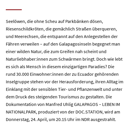
Seelöwen, die ohne Scheu auf Parkbänken dösen,
Riesenschildkröten, die gemächlich Straßen überqueren,
und Meerechsen, die entspannt auf den Anlegestellen der
Fähren verweilen – auf den Galapagosinseln begegnet man
einer wilden Natur, die zum Greifen nah scheint und
Naturliebhaber:innen zum Schwärmen bringt. Doch wie lebt
es sich als Mensch in diesem einzigartigen Paradies? Die
rund 30.000 Einwohner:innen der zu Ecuador gehörenden
Inselgruppe stehen vor der Herausforderung, ihren Alltag im
Einklang mit der sensiblen Tier- und Pflanzenwelt und unter
dem Druck des steigenden Tourismus zu gestalten. Die
Dokumentation von Manfred Uhlig GALAPAGOS – LEBEN IM
NATIONALPARK, produziert von der DOC.STATION, wird am
Donnerstag, 24. April, um 20.15 Uhr im NDR ausgestrahlt.