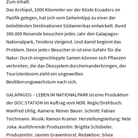
Zum Inhalt:
Das Archipel, 1000 Kilometer vor der Küste Ecuadors im
Pazifik gelegen, hat sich vom Geheimtipp zu einer der
beliebtesten Destinationen Südamerikas entwickelt. Rund
300.000 Reisende besuchen jedes Jahr den Galapagos-
Nationalpark, Tendenz steigend. Und damit beginnt das
Problem. Denn jede:r Besucher:in ist eine Gefahr für die
Natur: Durch eingeschleppte Samen können sich Pflanzen
verbreiten, die das Ökosystem durcheinanderbringen, der
Touristenboom zieht ein ungewolltes
Bevölkerungswachstum nach sich.
GALAPAGOS – LEBEN IM NATIONALPARK ist eine Produktion
der DOC.STATION im Auftrag vom NDR. Regie/Drehbuch:
Manfred Uhlig. Kamera: Reiner Bauer. Schnitt: Fabian
Home
Teichmann. Musik: Ramon Kramer. Herstellungsleitung: Nele
Joka. Ausführende Produzentin: Brigitta Schübeler.
Unternehmen
Produzentin: Jasmin Gravenhorst. Redaktion: Silvia