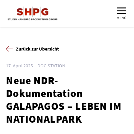
MENÜ
Zurück zur Übersicht
17. April 2025
DOC.STATION
Neue NDR-
Dokumentation
GALAPAGOS – LEBEN IM
NATIONALPARK