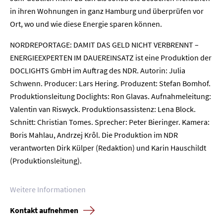
in ihren Wohnungen in ganz Hamburg und überprüfen vor
Ort, wo und wie diese Energie sparen können.
Home
NORDREPORTAGE: DAMIT DAS GELD NICHT VERBRENNT –
ENERGIEEXPERTEN IM DAUEREINSATZ ist eine Produktion der
Unternehmen
DOCLIGHTS GmbH im Auftrag des NDR. Autorin: Julia
Schwenn. Producer: Lars Hering. Produzent: Stefan Bomhof.
Presse
Produktionsleitung Doclights: Ron Glavas. Aufnahmeleitung:
Valentin van Riswyck. Produktionsassistenz: Lena Block.
Karriere
Schnitt: Christian Tomes. Sprecher: Peter Bieringer. Kamera:
Boris Mahlau, Andrzej Krôl. Die Produktion im NDR
Kontakt
verantworten Dirk Külper (Redaktion) und Karin Hauschildt
(Produktionsleitung).
Newsletter
Datenschutz
Impressum
Weitere Informationen
Kontakt aufnehmen