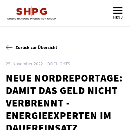
MENÜ
Zurück zur Übersicht
25. November 2022
DOCLIGHTS
NEUE NORDREPORTAGE:
DAMIT DAS GELD NICHT
VERBRENNT -
ENERGIEEXPERTEN IM
DAUEREINSATZ