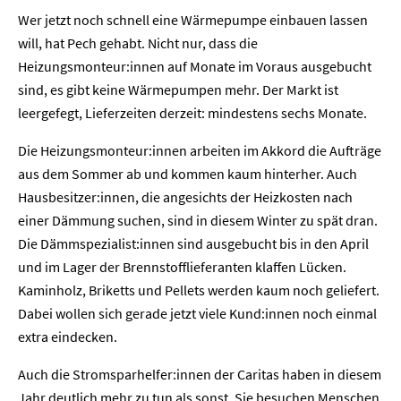
Wer jetzt noch schnell eine Wärmepumpe einbauen lassen
will, hat Pech gehabt. Nicht nur, dass die
Heizungsmonteur:innen auf Monate im Voraus ausgebucht
sind, es gibt keine Wärmepumpen mehr. Der Markt ist
leergefegt, Lieferzeiten derzeit: mindestens sechs Monate.
Die Heizungsmonteur:innen arbeiten im Akkord die Aufträge
aus dem Sommer ab und kommen kaum hinterher. Auch
Hausbesitzer:innen, die angesichts der Heizkosten nach
einer Dämmung suchen, sind in diesem Winter zu spät dran.
Die Dämmspezialist:innen sind ausgebucht bis in den April
und im Lager der Brennstofflieferanten klaffen Lücken.
Kaminholz, Briketts und Pellets werden kaum noch geliefert.
Dabei wollen sich gerade jetzt viele Kund:innen noch einmal
extra eindecken.
Auch die Stromsparhelfer:innen der Caritas haben in diesem
Jahr deutlich mehr zu tun als sonst. Sie besuchen Menschen