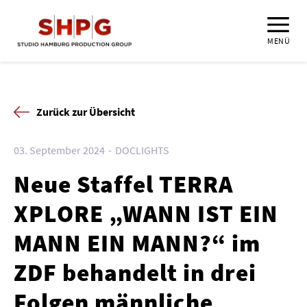
MENÜ
Zurück zur Übersicht
03. September 2024
DOCLIGHTS
Neue Staffel TERRA
XPLORE „WANN IST EIN
MANN EIN MANN?“ im
ZDF behandelt in drei
Folgen männliche