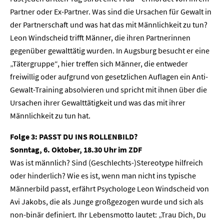
Partner oder Ex-Partner. Was sind die Ursachen für Gewalt in
der Partnerschaft und was hat das mit Männlichkeit zu tun?
Leon Windscheid trifft Männer, die ihren Partnerinnen
gegenüber gewalttätig wurden. In Augsburg besucht er eine
„Tätergruppe“, hier treffen sich Männer, die entweder
freiwillig oder aufgrund von gesetzlichen Auflagen ein Anti-
Gewalt-Training absolvieren und spricht mit ihnen über die
Ursachen ihrer Gewalttätigkeit und was das mit ihrer
Männlichkeit zu tun hat.
Folge 3
:
PASST DU INS ROLLENBILD?
Sonntag, 6. Oktober, 18.30 Uhr im ZDF
Was ist männlich? Sind (Geschlechts-)Stereotype hilfreich
oder hinderlich? Wie es ist, wenn man nicht ins typische
Home
Männerbild passt, erfährt Psychologe Leon Windscheid von
Avi Jakobs, die als Junge großgezogen wurde und sich als
Unternehmen
non-binär definiert. Ihr Lebensmotto lautet: „Trau Dich, Du