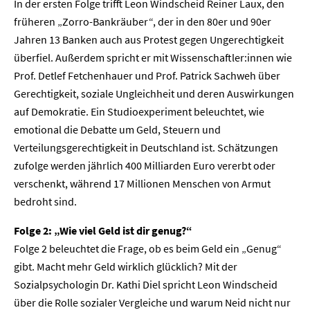
In der ersten Folge trifft Leon Windscheid Reiner Laux, den
früheren „Zorro-Bankräuber“, der in den 80er und 90er
Jahren 13 Banken auch aus Protest gegen Ungerechtigkeit
überfiel. Außerdem spricht er mit Wissenschaftler:innen wie
Prof. Detlef Fetchenhauer und Prof. Patrick Sachweh über
Gerechtigkeit, soziale Ungleichheit und deren Auswirkungen
auf Demokratie. Ein Studioexperiment beleuchtet, wie
emotional die Debatte um Geld, Steuern und
Verteilungsgerechtigkeit in Deutschland ist. Schätzungen
zufolge werden jährlich 400 Milliarden Euro vererbt oder
verschenkt, während 17 Millionen Menschen von Armut
bedroht sind.
Folge 2: „Wie viel Geld ist dir genug?“
Folge 2 beleuchtet die Frage, ob es beim Geld ein „Genug“
gibt. Macht mehr Geld wirklich glücklich? Mit der
Sozialpsychologin Dr. Kathi Diel spricht Leon Windscheid
über die Rolle sozialer Vergleiche und warum Neid nicht nur