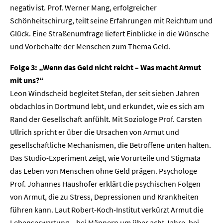
negativ ist. Prof. Werner Mang, erfolgreicher
Schönheitschirurg, teilt seine Erfahrungen mit Reichtum und
Glück. Eine Straßenumfrage liefert Einblicke in die Wünsche
und Vorbehalte der Menschen zum Thema Geld.
Folge 3: „Wenn das Geld nicht reicht – Was macht Armut
mit uns?“
Leon Windscheid begleitet Stefan, der seit sieben Jahren
obdachlos in Dortmund lebt, und erkundet, wie es sich am
Rand der Gesellschaft anfühlt. Mit Soziologe Prof. Carsten
Ullrich spricht er über die Ursachen von Armut und
gesellschaftliche Mechanismen, die Betroffene unten halten.
Das Studio-Experiment zeigt, wie Vorurteile und Stigmata
das Leben von Menschen ohne Geld prägen. Psychologe
Home
Prof. Johannes Haushofer erklärt die psychischen Folgen
von Armut, die zu Stress, Depressionen und Krankheiten
Unternehmen
führen kann. Laut Robert-Koch-Institut verkürzt Armut die
Lebenserwartung – bei Männern um über acht Jahre, bei