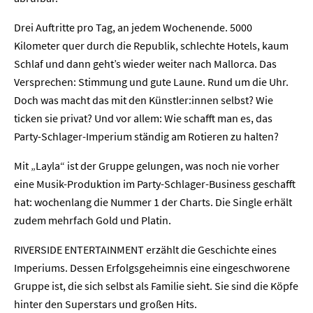
Drei Auftritte pro Tag, an jedem Wochenende. 5000
Kilometer quer durch die Republik, schlechte Hotels, kaum
Schlaf und dann geht’s wieder weiter nach Mallorca. Das
Versprechen: Stimmung und gute Laune. Rund um die Uhr.
Doch was macht das mit den Künstler:innen selbst? Wie
ticken sie privat? Und vor allem: Wie schafft man es, das
Party-Schlager-Imperium ständig am Rotieren zu halten?
Mit „Layla“ ist der Gruppe gelungen, was noch nie vorher
eine Musik-Produktion im Party-Schlager-Business geschafft
hat: wochenlang die Nummer 1 der Charts. Die Single erhält
zudem mehrfach Gold und Platin.
RIVERSIDE ENTERTAINMENT erzählt die Geschichte eines
Imperiums. Dessen Erfolgsgeheimnis eine eingeschworene
Gruppe ist, die sich selbst als Familie sieht. Sie sind die Köpfe
hinter den Superstars und großen Hits.