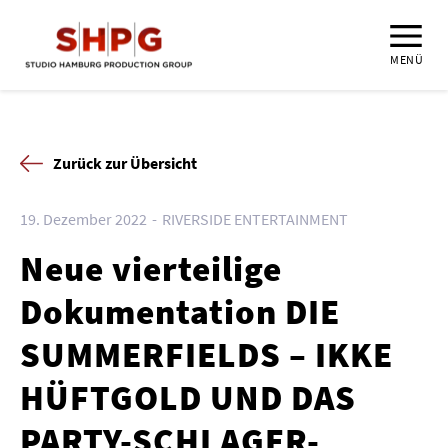
MENÜ
Zurück zur Übersicht
19. Dezember 2022
RIVERSIDE ENTERTAINMENT
Neue vierteilige
Dokumentation DIE
SUMMERFIELDS – IKKE
HÜFTGOLD UND DAS
PARTY-SCHLAGER-