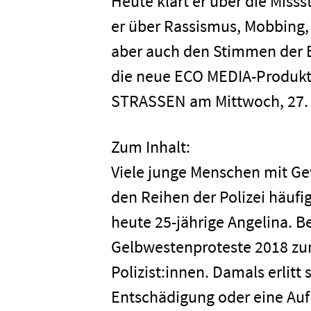
Heute klärt er über die Miss
er über Rassismus, Mobbing, 
aber auch den Stimmen der B
die neue ECO MEDIA-Produk
STRASSEN am Mittwoch, 27. M
Zum Inhalt:
Viele junge Menschen mit Ge
den Reihen der Polizei häufig
heute 25-jährige Angelina. B
Gelbwestenproteste 2018 zum
Polizist:innen. Damals erlitt
Entschädigung oder eine Aufk