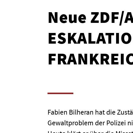
Neue ZDF/
ESKALATIO
FRANKREI
Fabien Bilheran hat die Zust
Gewaltproblem der Polizei ni