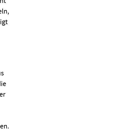
cht
eln,
igt
us
die
er
ben.