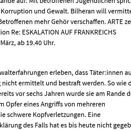
stände auf: Mit betroffenen Jugendlichen spri
Korruption und Gewalt. Bilheran will vermitt
etroffenen mehr Gehör verschaffen. ARTE ze
tion Re: ESKALATION AUF FRANKREICHS
ärz, ab 19.40 Uhr.
walterfahrungen erleben, dass Täter:innen a
 nicht ermittelt und bestraft werden. So wie 
ereits vor sechs Jahren wurde sie am Rande d
 Opfer eines Angriffs von mehreren
 sie schwere Kopfverletzungen. Eine
lärung des Falls hat es bis heute nicht gege