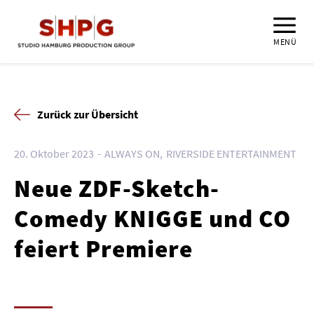
MENÜ
Zurück zur Übersicht
20. Oktober 2023
ALWAYS ON
RIVERSIDE ENTERTAINMENT
Neue ZDF-Sketch-
Comedy KNIGGE und CO
feiert Premiere