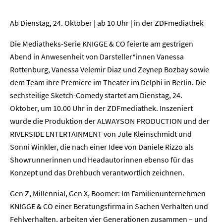
Ab Dienstag, 24. Oktober | ab 10 Uhr | in der ZDFmediathek
Die Mediatheks-Serie KNIGGE & CO feierte am gestrigen
Abend in Anwesenheit von Darsteller*innen Vanessa
Rottenburg, Vanessa Velemir Diaz und Zeynep Bozbay sowie
dem Team ihre Premiere im Theater im Delphi in Berlin. Die
sechsteilige Sketch-Comedy startet am Dienstag, 24.
Oktober, um 10.00 Uhr in der ZDFmediathek. Inszeniert
wurde die Produktion der ALWAYSON PRODUCTION und der
RIVERSIDE ENTERTAINMENT von Jule Kleinschmidt und
Sonni Winkler, die nach einer Idee von Daniele Rizzo als
Showrunnerinnen und Headautorinnen ebenso für das
Konzept und das Drehbuch verantwortlich zeichnen.
Gen Z, Millennial, Gen X, Boomer: Im Familienunternehmen
KNIGGE & CO einer Beratungsfirma in Sachen Verhalten und
Fehlverhalten, arbeiten vier Generationen zusammen – und