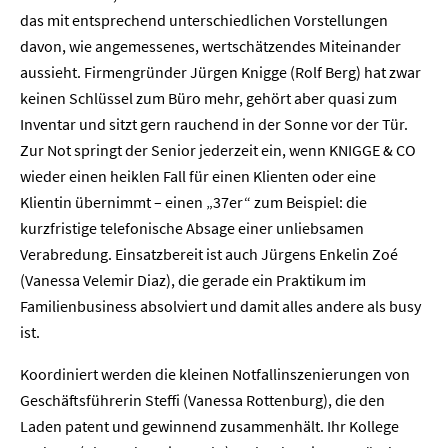
das mit entsprechend unterschiedlichen Vorstellungen
davon, wie angemessenes, wertschätzendes Miteinander
aussieht. Firmengründer Jürgen Knigge (Rolf Berg) hat zwar
keinen Schlüssel zum Büro mehr, gehört aber quasi zum
Inventar und sitzt gern rauchend in der Sonne vor der Tür.
Zur Not springt der Senior jederzeit ein, wenn KNIGGE & CO
wieder einen heiklen Fall für einen Klienten oder eine
Klientin übernimmt – einen „37er“ zum Beispiel: die
kurzfristige telefonische Absage einer unliebsamen
Verabredung. Einsatzbereit ist auch Jürgens Enkelin Zoé
(Vanessa Velemir Diaz), die gerade ein Praktikum im
Familienbusiness absolviert und damit alles andere als busy
ist.
Koordiniert werden die kleinen Notfallinszenierungen von
Geschäftsführerin Steffi (Vanessa Rottenburg), die den
Laden patent und gewinnend zusammenhält. Ihr Kollege