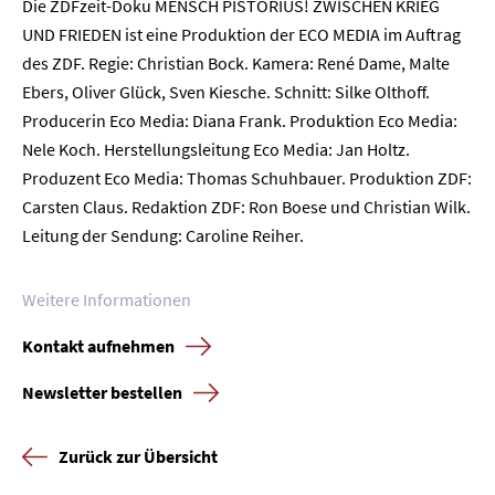
Die ZDFzeit-Doku MENSCH PISTORIUS! ZWISCHEN KRIEG
Home
UND FRIEDEN ist eine Produktion der ECO MEDIA im Auftrag
des ZDF. Regie: Christian Bock. Kamera: René Dame, Malte
Unternehmen
Ebers, Oliver Glück, Sven Kiesche. Schnitt: Silke Olthoff.
Producerin Eco Media: Diana Frank. Produktion Eco Media:
Presse
Nele Koch. Herstellungsleitung Eco Media: Jan Holtz.
Produzent Eco Media: Thomas Schuhbauer. Produktion ZDF:
Karriere
Carsten Claus. Redaktion ZDF: Ron Boese und Christian Wilk.
Leitung der Sendung: Caroline Reiher.
Kontakt
Weitere Informationen
Newsletter
Datenschutz
Impressum
Kontakt aufnehmen
Newsletter bestellen
Zurück zur Übersicht