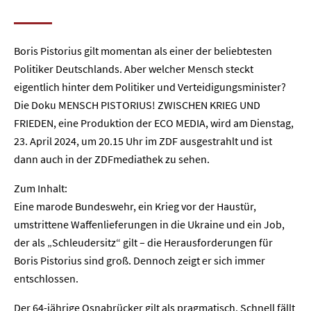
Boris Pistorius gilt momentan als einer der beliebtesten
Politiker Deutschlands. Aber welcher Mensch steckt
eigentlich hinter dem Politiker und Verteidigungsminister?
Die Doku MENSCH PISTORIUS! ZWISCHEN KRIEG UND
FRIEDEN, eine Produktion der ECO MEDIA, wird am Dienstag,
23. April 2024, um 20.15 Uhr im ZDF ausgestrahlt und ist
dann auch in der ZDFmediathek zu sehen.
Zum Inhalt:
Eine marode Bundeswehr, ein Krieg vor der Haustür,
umstrittene Waffenlieferungen in die Ukraine und ein Job,
der als „Schleudersitz“ gilt – die Herausforderungen für
Boris Pistorius sind groß. Dennoch zeigt er sich immer
entschlossen.
Der 64-jährige Osnabrücker gilt als pragmatisch. Schnell fällt