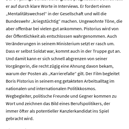
er auf durch klare Worte in Interviews. Er fordert einen
„Mentalitätswechsel“ in der Gesellschaft und will die
Bundeswehr „kriegstüchtig“ machen. Ungewohnte Töne, die
aber offenbar bei vielen gut ankommen. Pistorius wird von
der Öffentlichkeit als entschlossen wahrgenommen. Auch
Veränderungen in seinem Ministerium setzt er rasch um.
Dass er selbst Soldat war, kommt auch in der Truppe gut an.
Und damit kann er sich schnell abgrenzen von seiner
Vorgängerin, die recht zügig eine Ahnung davon bekam,
warum der Posten als „Karrierefalle“ gilt. Der Film begleitet
Boris Pistorius in seinem eng getakteten Arbeitsalltag im
nationalen und internationalen Politikkosmos.
Wegbegleiter, politische Freunde und Gegner kommen zu
Wort und zeichnen das Bild eines Berufspolitikers, der
immer öfter als potentieller Kanzlerkandidat ins Spiel
gebracht wird.