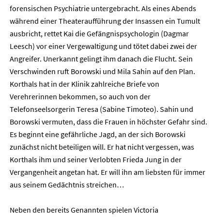
forensischen Psychiatrie untergebracht. Als eines Abends
während einer Theateraufführung der Insassen ein Tumult
ausbricht, rettet Kai die Gefängnispsychologin (Dagmar
Leesch) vor einer Vergewaltigung und tötet dabei zwei der
Angreifer. Unerkannt gelingt ihm danach die Flucht. Sein
Verschwinden ruft Borowski und Mila Sahin auf den Plan.
Korthals hat in der Klinik zahlreiche Briefe von
Verehrerinnen bekommen, so auch von der
Telefonseelsorgerin Teresa (Sabine Timoteo). Sahin und
Borowski vermuten, dass die Frauen in höchster Gefahr sind.
Es beginnt eine gefährliche Jagd, an der sich Borowski
zunächst nicht beteiligen will. Er hat nicht vergessen, was
Korthals ihm und seiner Verlobten Frieda Jung in der
Vergangenheit angetan hat. Er will ihn am liebsten für immer
aus seinem Gedächtnis streichen…
Home
Neben den bereits Genannten spielen Victoria
Unternehmen