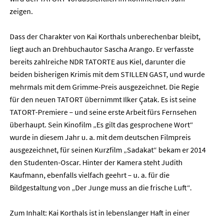
zeigen.
Dass der Charakter von Kai Korthals unberechenbar bleibt,
liegt auch an Drehbuchautor Sascha Arango. Er verfasste
bereits zahlreiche NDR TATORTE aus Kiel, darunter die
beiden bisherigen Krimis mit dem STILLEN GAST, und wurde
mehrmals mit dem Grimme-Preis ausgezeichnet. Die Regie
für den neuen TATORT übernimmt Ilker Çatak. Es ist seine
TATORT-Premiere – und seine erste Arbeit fürs Fernsehen
überhaupt. Sein Kinofilm „Es gilt das gesprochene Wort“
wurde in diesem Jahr u. a. mit dem deutschen Filmpreis
ausgezeichnet, für seinen Kurzfilm „Sadakat“ bekam er 2014
den Studenten-Oscar. Hinter der Kamera steht Judith
Kaufmann, ebenfalls vielfach geehrt – u. a. für die
Bildgestaltung von „Der Junge muss an die frische Luft“.
Zum Inhalt: Kai Korthals ist in lebenslanger Haft in einer