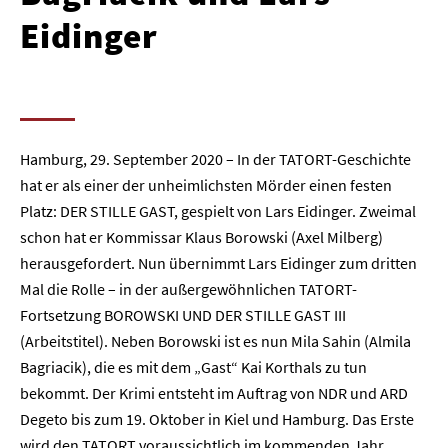
Eidinger
Hamburg, 29. September 2020 – In der TATORT-Geschichte
hat er als einer der unheimlichsten Mörder einen festen
Platz: DER STILLE GAST, gespielt von Lars Eidinger. Zweimal
schon hat er Kommissar Klaus Borowski (Axel Milberg)
herausgefordert. Nun übernimmt Lars Eidinger zum dritten
Mal die Rolle – in der außergewöhnlichen TATORT-
Fortsetzung BOROWSKI UND DER STILLE GAST III
(Arbeitstitel). Neben Borowski ist es nun Mila Sahin (Almila
Bagriacik), die es mit dem „Gast“ Kai Korthals zu tun
bekommt. Der Krimi entsteht im Auftrag von NDR und ARD
Degeto bis zum 19. Oktober in Kiel und Hamburg. Das Erste
wird den TATORT voraussichtlich im kommenden Jahr