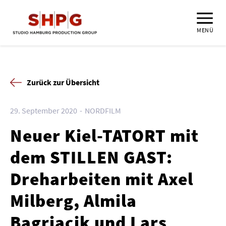
MENÜ
Zurück zur Übersicht
29. September 2020
NORDFILM
Neuer Kiel-TATORT mit
dem STILLEN GAST:
Dreharbeiten mit Axel
Milberg, Almila
Bagriacik und Lars