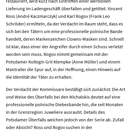
restauriert, wird kurz nach Eintreffen einer wertvollen
Lieferung im Ladengeschäft überfallen und getötet. Vincent
Ross (André Kaczmarczyk) und Karl Rogov (Frank Leo
Schröder) ermitteln, da der Verdacht im Raum steht, dass es
sich bei den Tätern um eine professionelle polnische Bande
handelt, deren Markenzeichen Clowns-Masken sind. Schnell
ist klar, dass einer der Angreifer durch einen Schuss verletzt
worden sein muss. Rogov nimmt gemeinsam mit der
Potsdamer Kollegin Grit Klempke (Anne Müller) und einem
Mantrailer die Spur auf, in der Hoffnung, einen Hinweis auf
die Identität der Täter zu erhalten.
Der Verdacht der Kommissare bestätigt sich zunächst: Die Art
und Weise des Überfalls bei den Michalskis deutet auf eine
professionelle polnische Diebesbande hin, die seit Monaten
in der Grenzregion Juweliere ausraubt. Details des
Potsdamer Überfalls weichen jedoch von der Serie ab. Zufall
oder Absicht? Ross und Rogov suchen in der