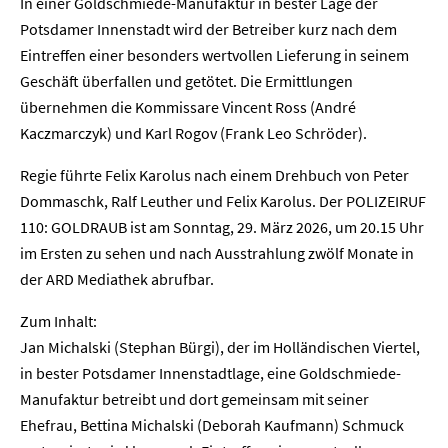
In einer Goldschmiede-Manufaktur in bester Lage der
Potsdamer Innenstadt wird der Betreiber kurz nach dem
Eintreffen einer besonders wertvollen Lieferung in seinem
Geschäft überfallen und getötet. Die Ermittlungen
übernehmen die Kommissare Vincent Ross (André
Kaczmarczyk) und Karl Rogov (Frank Leo Schröder).
Regie führte Felix Karolus nach einem Drehbuch von Peter
Dommaschk, Ralf Leuther und Felix Karolus. Der POLIZEIRUF
110: GOLDRAUB ist am Sonntag, 29. März 2026, um 20.15 Uhr
im Ersten zu sehen und nach Ausstrahlung zwölf Monate in
der ARD Mediathek abrufbar.
Zum Inhalt:
Jan Michalski (Stephan Bürgi), der im Holländischen Viertel,
in bester Potsdamer Innenstadtlage, eine Goldschmiede-
Manufaktur betreibt und dort gemeinsam mit seiner
Ehefrau, Bettina Michalski (Deborah Kaufmann) Schmuck