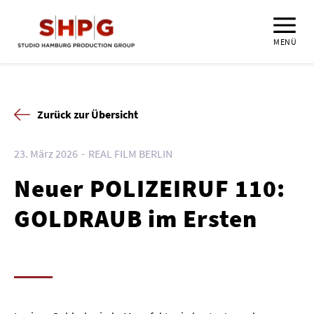
MENÜ
Zurück zur Übersicht
23. März 2026
REAL FILM BERLIN
Neuer POLIZEIRUF 110:
GOLDRAUB im Ersten