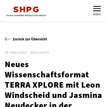
MENÜ
Zurück zur Übersicht
30. März 2023
DOCLIGHTS
Neues
Wissenschaftsformat
TERRA XPLORE mit Leon
Windscheid und Jasmina
Neudecker in der