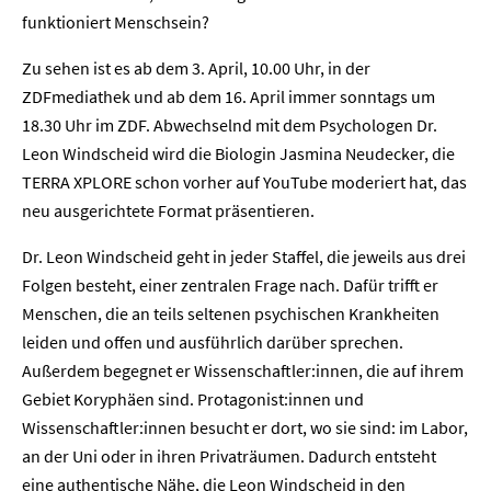
funktioniert Menschsein?
Zu sehen ist es ab dem 3. April, 10.00 Uhr, in der
ZDFmediathek und ab dem 16. April immer sonntags um
18.30 Uhr im ZDF. Abwechselnd mit dem Psychologen Dr.
Leon Windscheid wird die Biologin Jasmina Neudecker, die
TERRA XPLORE schon vorher auf YouTube moderiert hat, das
neu ausgerichtete Format präsentieren.
Dr. Leon Windscheid geht in jeder Staffel, die jeweils aus drei
Folgen besteht, einer zentralen Frage nach. Dafür trifft er
Menschen, die an teils seltenen psychischen Krankheiten
leiden und offen und ausführlich darüber sprechen.
Außerdem begegnet er Wissenschaftler:innen, die auf ihrem
Gebiet Koryphäen sind. Protagonist:innen und
Wissenschaftler:innen besucht er dort, wo sie sind: im Labor,
an der Uni oder in ihren Privaträumen. Dadurch entsteht
eine authentische Nähe, die Leon Windscheid in den