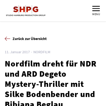
MENÜ
Zurück zur Übersicht
11. Januar 2017
NORDFILM
Nordfilm dreht für NDR
und ARD Degeto
Mystery-Thriller mit
Silke Bodenbender und
Bibiana Beglau