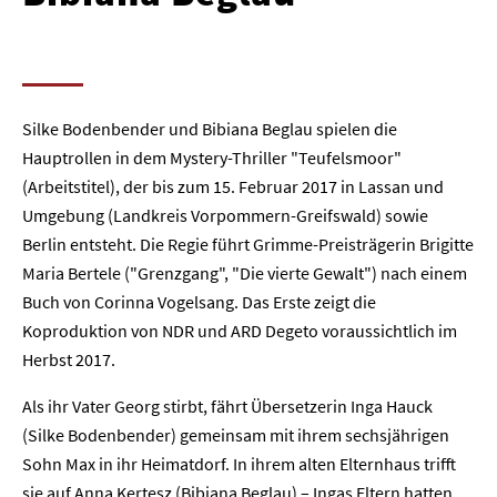
Silke Bodenbender und Bibiana Beglau spielen die
Hauptrollen in dem Mystery-Thriller "Teufelsmoor"
(Arbeitstitel), der bis zum 15. Februar 2017 in Lassan und
Umgebung (Landkreis Vorpommern-Greifswald) sowie
Berlin entsteht. Die Regie führt Grimme-Preisträgerin Brigitte
Maria Bertele ("Grenzgang", "Die vierte Gewalt") nach einem
Buch von Corinna Vogelsang. Das Erste zeigt die
Koproduktion von NDR und ARD Degeto voraussichtlich im
Herbst 2017.
Als ihr Vater Georg stirbt, fährt Übersetzerin Inga Hauck
(Silke Bodenbender) gemeinsam mit ihrem sechsjährigen
Sohn Max in ihr Heimatdorf. In ihrem alten Elternhaus trifft
sie auf Anna Kertesz (Bibiana Beglau) – Ingas Eltern hatten