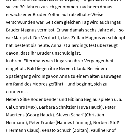
sie vor 30 Jahren zu sich genommen, nachdem Annas
erwachsener Bruder Zoltan auf rätselhafte Weise
verschwunden war. Seit dem gleichen Tag wird auch Ingas
Bruder Magnus vermisst. Er war damals sechs Jahre alt – so
wie Max jetzt. Der Verdacht, dass Zoltan Magnus verschleppt
hat, besteht bis heute. Anna ist allerdings fest überzeugt
davon, dass ihr Bruder unschuldig ist.
In ihrem Elternhaus wird Inga von ihrer Vergangenheit
eingeholt. Bald liegen ihre Nerven blank. Bei einem
Spaziergang wird Inga von Anna zu einem alten Bauwagen
am Rand des Moores geführt – und beginnt, sich zu
erinnern…
Neben Silke Bodenbender und Bibiana Beglau spielen u. a.
Cai Cohrs (Max), Barbara Schnitzler (Tuva Hauck), Peter
Maertens (Georg Hauck), Steven Scharf (Christian
Neumann), Peter Franke (Hannes Lünning), Norbert Stöß
(Hermann Claus), Renato Schuch (Zoltan), Pauline Knof