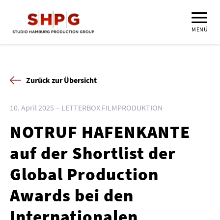
MENÜ
Zurück zur Übersicht
10. April 2025
LETTERBOX FILMPRODUKTION
NOTRUF HAFENKANTE
auf der Shortlist der
Global Production
Awards bei den
Internationalen