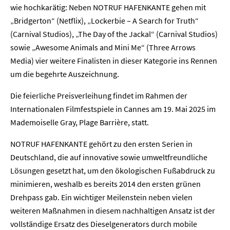
wie hochkarätig: Neben NOTRUF HAFENKANTE gehen mit
„Bridgerton“ (Netflix), „Lockerbie – A Search for Truth“
(Carnival Studios), „The Day of the Jackal“ (Carnival Studios)
sowie „Awesome Animals and Mini Me“ (Three Arrows
Media) vier weitere Finalisten in dieser Kategorie ins Rennen
um die begehrte Auszeichnung.
Die feierliche Preisverleihung findet im Rahmen der
Internationalen Filmfestspiele in Cannes am 19. Mai 2025 im
Mademoiselle Gray, Plage Barrière, statt.
NOTRUF HAFENKANTE gehört zu den ersten Serien in
Deutschland, die auf innovative sowie umweltfreundliche
Lösungen gesetzt hat, um den ökologischen Fußabdruck zu
minimieren, weshalb es bereits 2014 den ersten grünen
Drehpass gab. Ein wichtiger Meilenstein neben vielen
weiteren Maßnahmen in diesem nachhaltigen Ansatz ist der
vollständige Ersatz des Dieselgenerators durch mobile