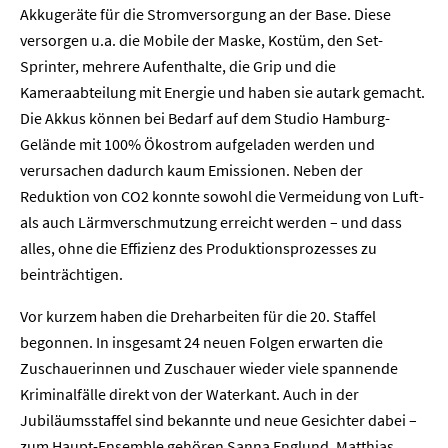
Akkugeräte für die Stromversorgung an der Base. Diese
versorgen u.a. die Mobile der Maske, Kostüm, den Set-
Sprinter, mehrere Aufenthalte, die Grip und die
Kameraabteilung mit Energie und haben sie autark gemacht.
Die Akkus können bei Bedarf auf dem Studio Hamburg-
Gelände mit 100% Ökostrom aufgeladen werden und
verursachen dadurch kaum Emissionen. Neben der
Reduktion von CO2 konnte sowohl die Vermeidung von Luft-
als auch Lärmverschmutzung erreicht werden – und dass
alles, ohne die Effizienz des Produktionsprozesses zu
beinträchtigen.
Home
Vor kurzem haben die Dreharbeiten für die 20. Staffel
Unternehmen
begonnen. In insgesamt 24 neuen Folgen erwarten die
Zuschauerinnen und Zuschauer wieder viele spannende
Presse
Kriminalfälle direkt von der Waterkant. Auch in der
Jubiläumsstaffel sind bekannte und neue Gesichter dabei –
Karriere
zum Haupt-Ensemble gehören Sanna Englund, Matthias