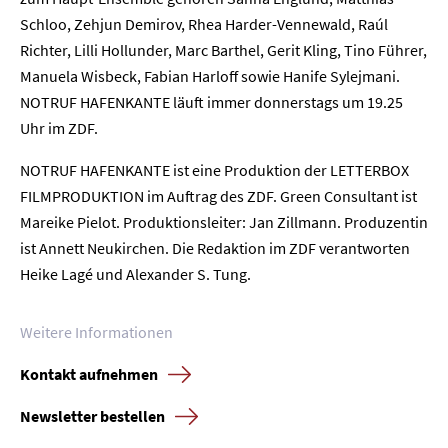
Schloo, Zehjun Demirov, Rhea Harder-Vennewald, Raúl
Kontakt
Richter, Lilli Hollunder, Marc Barthel, Gerit Kling, Tino Führer,
Manuela Wisbeck, Fabian Harloff sowie Hanife Sylejmani.
Newsletter
Datenschutz
Impressum
NOTRUF HAFENKANTE läuft immer donnerstags um 19.25
Uhr im ZDF.
NOTRUF HAFENKANTE ist eine Produktion der LETTERBOX
FILMPRODUKTION im Auftrag des ZDF. Green Consultant ist
Mareike Pielot. Produktionsleiter: Jan Zillmann. Produzentin
ist Annett Neukirchen. Die Redaktion im ZDF verantworten
Heike Lagé und Alexander S. Tung.
Weitere Informationen
Kontakt aufnehmen
Newsletter bestellen