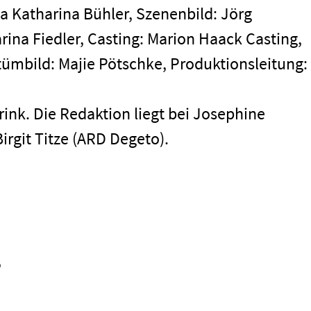
va Katharina Bühler, Szenenbild: Jörg
ina Fiedler, Casting: Marion Haack Casting,
tümbild: Majie Pötschke, Produktionsleitung:
brink. Die Redaktion liegt bei Josephine
irgit Titze (ARD Degeto).
5