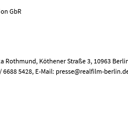
ion GbR
a Rothmund, Köthener Straße 3, 10963 Berlin
 / 6688 5428, E-Mail: presse@realfilm-berlin.d