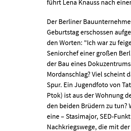
führt Lena Knauss nach eine
Der Berliner Bauunternehmer 
Geburtstag erschossen aufge
den Worten: "Ich war zu feig
Seniorchef einer großen Berl
der Bau eines Dokuzentrums ü
Mordanschlag? Viel scheint d
Spur. Ein Jugendfoto von Ta
Ptok) ist aus der Wohnung d
den beiden Brüdern zu tun?
eine – Stasimajor, SED-Funk
Nachkriegswege, die mit der