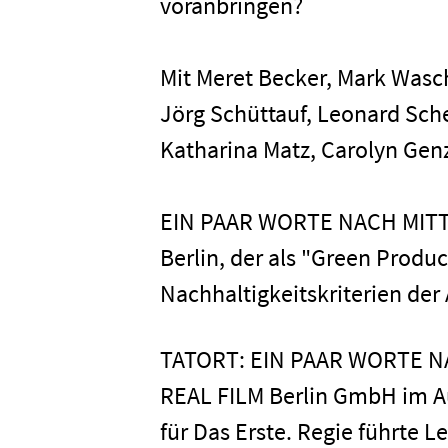
voranbringen?
Karriere
Mit Meret Becker, Mark Wasch
Jörg Schüttauf, Leonard Sche
Kontakt
Katharina Matz, Carolyn Gen
Newsletter
Datenschutz
EIN PAAR WORTE NACH MITTE
Berlin, der als "Green Produ
Nachhaltigkeitskriterien der
TATORT: EIN PAAR WORTE NA
REAL FILM Berlin GmbH im Au
für Das Erste. Regie führte 