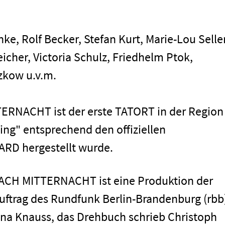
ke, Rolf Becker, Stefan Kurt, Marie-Lou Sell
icher, Victoria Schulz, Friedhelm Ptok,
zkow u.v.m.
Impressum
RNACHT ist der erste TATORT in der Region
cing" entsprechend den offiziellen
 ARD hergestellt wurde.
CH MITTERNACHT ist eine Produktion der
ftrag des Rundfunk Berlin-Brandenburg (rbb
Lena Knauss, das Drehbuch schrieb Christoph