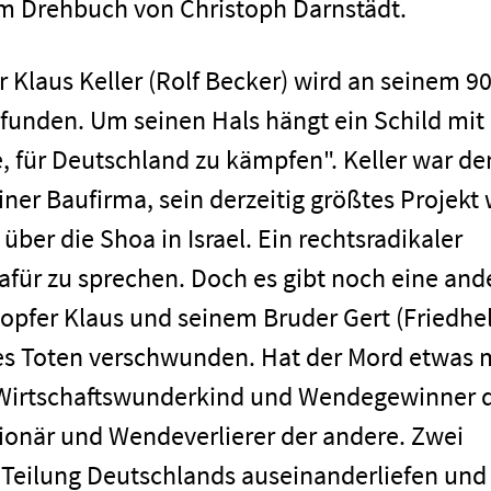
m Drehbuch von Christoph Darnstädt.
Klaus Keller (Rolf Becker) wird an seinem 90
funden. Um seinen Hals hängt ein Schild mit
e, für Deutschland zu kämpfen". Keller war de
iner Baufirma, sein derzeitig größtes Projekt
ber die Shoa in Israel. Ein rechtsradikaler
afür zu sprechen. Doch es gibt noch eine and
topfer Klaus und seinem Bruder Gert (Friedh
es Toten verschwunden. Hat der Mord etwas 
 Wirtschaftswunderkind und Wendegewinner 
tionär und Wendeverlierer der andere. Zwei
 Teilung Deutschlands auseinanderliefen und