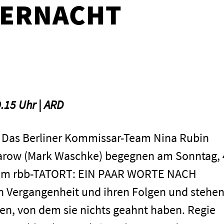
TERNACHT
.15 Uhr | ARD
– Das Berliner Kommissar-Team Nina Rubin
Karow (Mark Waschke) begegnen am Sonntag, 
r im rbb-TATORT: EIN PAAR WORTE NACH
Vergangenheit und ihren Folgen und stehe
n, von dem sie nichts geahnt haben. Regie