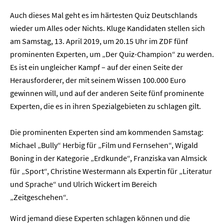
Auch dieses Mal geht es im härtesten Quiz Deutschlands
wieder um Alles oder Nichts. Kluge Kandidaten stellen sich
am Samstag, 13. April 2019, um 20.15 Uhr im ZDF fünf
prominenten Experten, um „Der Quiz-Champion“ zu werden.
Es ist ein ungleicher Kampf – auf der einen Seite der
Herausforderer, der mit seinem Wissen 100.000 Euro
gewinnen will, und auf der anderen Seite fünf prominente
Experten, die es in ihren Spezialgebieten zu schlagen gilt.
Die prominenten Experten sind am kommenden Samstag:
Michael „Bully“ Herbig für „Film und Fernsehen“, Wigald
Boning in der Kategorie „Erdkunde“, Franziska van Almsick
für „Sport“, Christine Westermann als Expertin für „Literatur
und Sprache“ und Ulrich Wickert im Bereich
„Zeitgeschehen“.
Wird jemand diese Experten schlagen können und die