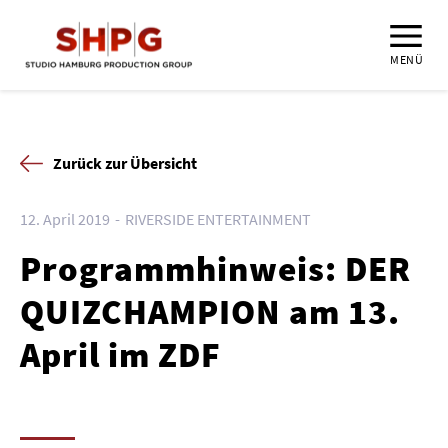
MENÜ
Zurück zur Übersicht
12. April 2019
RIVERSIDE ENTERTAINMENT
Programmhinweis: DER
QUIZCHAMPION am 13.
April im ZDF