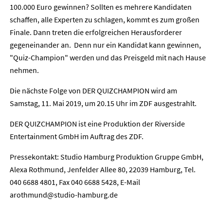
100.000 Euro gewinnen? Sollten es mehrere Kandidaten
schaffen, alle Experten zu schlagen, kommt es zum großen
Finale. Dann treten die erfolgreichen Herausforderer
gegeneinander an. Denn nur ein Kandidat kann gewinnen,
"Quiz-Champion" werden und das Preisgeld mit nach Hause
nehmen.
Die nächste Folge von DER QUIZCHAMPION wird am
Samstag, 11. Mai 2019, um 20.15 Uhr im ZDF ausgestrahlt.
DER QUIZCHAMPION ist eine Produktion der Riverside
Entertainment GmbH im Auftrag des ZDF.
Pressekontakt: Studio Hamburg Produktion Gruppe GmbH,
Home
Alexa Rothmund, Jenfelder Allee 80, 22039 Hamburg, Tel.
040 6688 4801, Fax 040 6688 5428, E-Mail
Unternehmen
arothmund@studio-hamburg.de