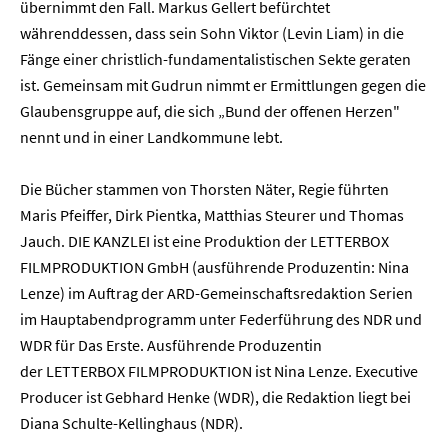
übernimmt den Fall. Markus Gellert befürchtet
währenddessen, dass sein Sohn Viktor (Levin Liam) in die
Fänge einer christlich-fundamentalistischen Sekte geraten
ist. Gemeinsam mit Gudrun nimmt er Ermittlungen gegen die
Glaubensgruppe auf, die sich „Bund der offenen Herzen"
nennt und in einer Landkommune lebt.
Die Bücher stammen von Thorsten Näter, Regie führten
Maris Pfeiffer, Dirk Pientka, Matthias Steurer und Thomas
Jauch. DIE KANZLEI ist eine Produktion der LETTERBOX
FILMPRODUKTION GmbH (ausführende Produzentin: Nina
Lenze) im Auftrag der ARD-Gemeinschaftsredaktion Serien
im Hauptabendprogramm unter Federführung des NDR und
WDR für Das Erste.
Ausführende Produzentin
der LETTERBOX FILMPRODUKTION ist Nina Lenze. Executive
Producer ist Gebhard Henke (WDR), die Redaktion liegt bei
Diana Schulte-Kellinghaus (NDR).
Home