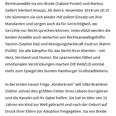
Rechtsanwälte Isa von Brede (Sabine Postel) und Markus
Gellert (Herbert Knaup). Ab dem 6. November 2018 um 20:15
Uhr kümmern sie sich wieder mit vollem Einsatz um ihre
Mandanten und sorgen auch da für Gerechtigkeit, wo
Gerichte nur Recht sprechen können. Unterstützt werden die
beiden Anwälte auch weiterhin von Rechtsanwaltsgehilfin
Yasmin (Sophie Dal) und Reinigungsfachkraft Gudrun (Katrin
Pollitt). Sie alle kämpfen für das Recht ihrer Klienten – mit
Herz, Verstand und Humor. Die spannenden Fällen und
emotionalen Verstrickungen machen DIE KANZLEI einmal
mehr zum Spiegel des bunten Hamburger Großstadtlebens.
In der ersten neuen Folge „Kinderkram" will Silke Brandner
(Odine Johne) den größten Fehler ihres Lebens korrigieren
und die Kanzlei soll ihr dabei helfen. Sie hat im Alter von 15
Jahren ein Kind zur Welt gebracht und nach der Geburt auf
Druck ihrer Eltern zur Adoption freigegeben. Isa von Brede