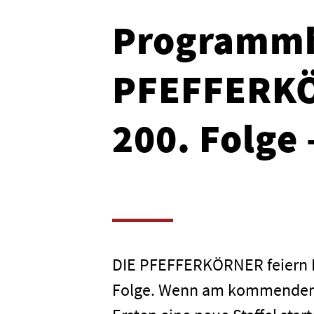
Programmh
PFEFFERKÖ
200. Folge 
DIE PFEFFERKÖRNER feiern En
Folge. Wenn am kommenden 