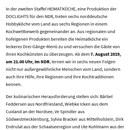
In der zweiten Staffel HEIMATKÜCHE, eine Produktion der
DOCLIGHTS für den NDR, treten sechs norddeutsche
Hobbyköche vom Land aus sechs Regionen in einem
Kochwettbewerb gegeneinander an. Aus regionalen und
hofeigenen Produkten bereiten die Heimatköche ein
leckeres Drei-Gänge-Menü zu und versuchen die Gäste von
ihren Kochkünsten zu überzeugen. Ab dem
7. August 2019,
um 21.00 Uhr, im NDR
, lernen wir in sechs neuen Folgen
nicht nur außergewöhnliche Menschen vom Land, sondern
auch ihre Höfe, ihre Regionen und ihre Kochtraditionen
kennen.
Der kulinarischen Herausforderung stellen sich: Bärbel
Feddersen aus Nordfriesland, Wiebke Icken aus dem
Cuxland an der Nordsee, Ve Spindler aus
Südwestmecklenburg, Sylvia Bracker aus Mittelholstein, Dirk
Endrulat aus der Schaalseeregion und Ute Kuhlmann aus der