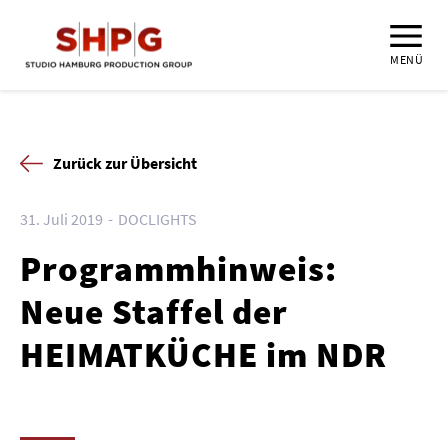
MENÜ
Zurück zur Übersicht
31. Juli 2019
DOCLIGHTS
Programmhinweis:
Neue Staffel der
HEIMATKÜCHE im NDR