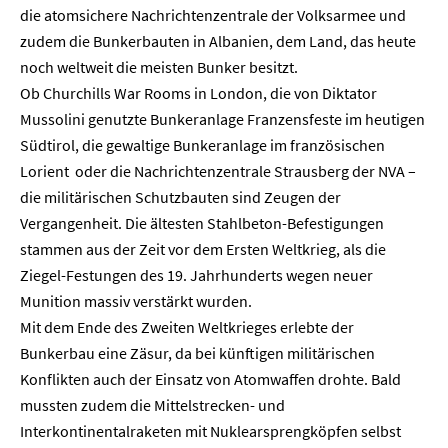
die atomsichere Nachrichtenzentrale der Volksarmee und
zudem die Bunkerbauten in Albanien, dem Land, das heute
noch weltweit die meisten Bunker besitzt.
Ob Churchills War Rooms in London, die von Diktator
Mussolini genutzte Bunkeranlage Franzensfeste im heutigen
Südtirol, die gewaltige Bunkeranlage im französischen
Lorient oder die Nachrichtenzentrale Strausberg der NVA –
die militärischen Schutzbauten sind Zeugen der
Vergangenheit. Die ältesten Stahlbeton-Befestigungen
stammen aus der Zeit vor dem Ersten Weltkrieg, als die
Ziegel-Festungen des 19. Jahrhunderts wegen neuer
Munition massiv verstärkt wurden.
Mit dem Ende des Zweiten Weltkrieges erlebte der
Bunkerbau eine Zäsur, da bei künftigen militärischen
Konflikten auch der Einsatz von Atomwaffen drohte. Bald
mussten zudem die Mittelstrecken- und
Interkontinentalraketen mit Nuklearsprengköpfen selbst