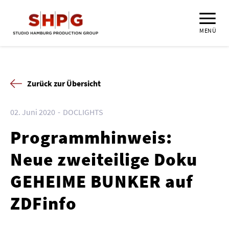
MENÜ
Zurück zur Übersicht
02. Juni 2020
DOCLIGHTS
Programmhinweis:
Neue zweiteilige Doku
GEHEIME BUNKER auf
ZDFinfo