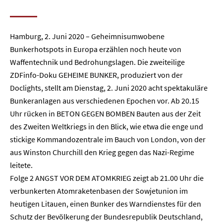
Hamburg, 2. Juni 2020 – Geheimnisumwobene
Bunkerhotspots in Europa erzählen noch heute von
Waffentechnik und Bedrohungslagen. Die zweiteilige
ZDFinfo-Doku GEHEIME BUNKER, produziert von der
Doclights, stellt am Dienstag, 2. Juni 2020 acht spektakuläre
Bunkeranlagen aus verschiedenen Epochen vor. Ab 20.15
Uhr rücken in BETON GEGEN BOMBEN Bauten aus der Zeit
des Zweiten Weltkriegs in den Blick, wie etwa die enge und
stickige Kommandozentrale im Bauch von London, von der
aus Winston Churchill den Krieg gegen das Nazi-Regime
leitete.
Folge 2 ANGST VOR DEM ATOMKRIEG zeigt ab 21.00 Uhr die
verbunkerten Atomraketenbasen der Sowjetunion im
heutigen Litauen, einen Bunker des Warndienstes für den
Schutz der Bevölkerung der Bundesrepublik Deutschland,