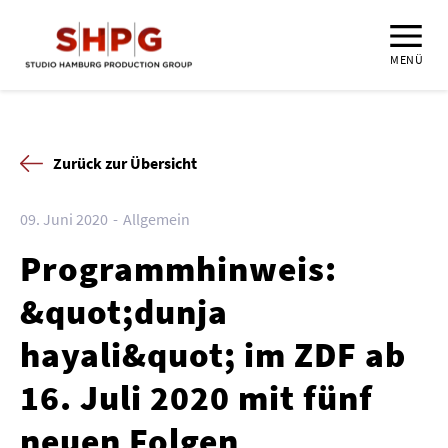
MENÜ
Zurück zur Übersicht
09. Juni 2020
Allgemein
Programmhinweis:
&quot;dunja
hayali&quot; im ZDF ab
16. Juli 2020 mit fünf
neuen Folgen