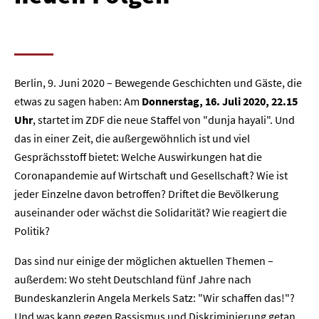
Berlin, 9. Juni 2020 – Bewegende Geschichten und Gäste, die
etwas zu sagen haben: Am
Donnerstag, 16. Juli 2020, 22.15
Uhr
, startet im ZDF die neue Staffel von "dunja hayali". Und
das in einer Zeit, die außergewöhnlich ist und viel
Gesprächsstoff bietet: Welche Auswirkungen hat die
Coronapandemie auf Wirtschaft und Gesellschaft? Wie ist
jeder Einzelne davon betroffen? Driftet die Bevölkerung
auseinander oder wächst die Solidarität? Wie reagiert die
Politik?
Das sind nur einige der möglichen aktuellen Themen –
außerdem: Wo steht Deutschland fünf Jahre nach
Bundeskanzlerin Angela Merkels Satz: "Wir schaffen das!"?
Und was kann gegen Rassismus und Diskriminierung getan