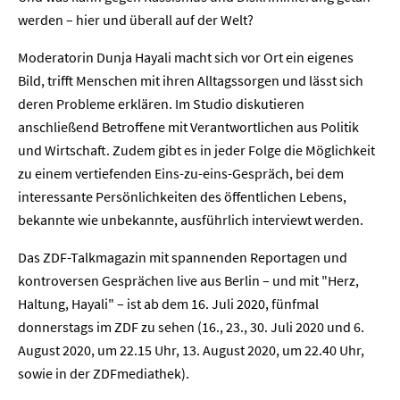
werden – hier und überall auf der Welt?
Moderatorin Dunja Hayali macht sich vor Ort ein eigenes
Bild, trifft Menschen mit ihren Alltagssorgen und lässt sich
deren Probleme erklären. Im Studio diskutieren
anschließend Betroffene mit Verantwortlichen aus Politik
und Wirtschaft. Zudem gibt es in jeder Folge die Möglichkeit
zu einem vertiefenden Eins-zu-eins-Gespräch, bei dem
interessante Persönlichkeiten des öffentlichen Lebens,
bekannte wie unbekannte, ausführlich interviewt werden.
Das ZDF-Talkmagazin mit spannenden Reportagen und
kontroversen Gesprächen live aus Berlin – und mit "Herz,
Haltung, Hayali" – ist ab dem 16. Juli 2020, fünfmal
donnerstags im ZDF zu sehen (16., 23., 30. Juli 2020 und 6.
August 2020, um 22.15 Uhr, 13. August 2020, um 22.40 Uhr,
sowie in der ZDFmediathek).