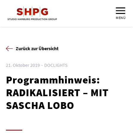
MENÜ
Zurück zur Übersicht
21. Oktober 2019
DOCLIGHTS
Programmhinweis:
RADIKALISIERT – MIT
SASCHA LOBO