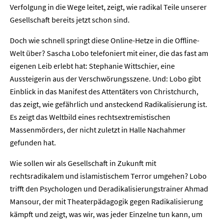
Verfolgung in die Wege leitet, zeigt, wie radikal Teile unserer
Gesellschaft bereits jetzt schon sind.
Doch wie schnell springt diese Online-Hetze in die Offline-
Welt über? Sascha Lobo telefoniert mit einer, die das fast am
eigenen Leib erlebt hat: Stephanie Wittschier, eine
Aussteigerin aus der Verschwörungsszene. Und: Lobo gibt
Einblick in das Manifest des Attentäters von Christchurch,
das zeigt, wie gefährlich und ansteckend Radikalisierung ist.
Es zeigt das Weltbild eines rechtsextremistischen
Massenmörders, der nicht zuletzt in Halle Nachahmer
gefunden hat.
Wie sollen wir als Gesellschaft in Zukunft mit
rechtsradikalem und islamistischem Terror umgehen? Lobo
Home
trifft den Psychologen und Deradikalisierungstrainer Ahmad
Mansour, der mit Theaterpädagogik gegen Radikalisierung
Unternehmen
kämpft und zeigt, was wir, was jeder Einzelne tun kann, um