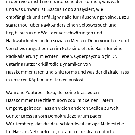
in dem viele nicht mehr unterscheiden können, was wahr
und was unwahr ist. Sascha Lobo analysiert, wie
empfänglich und anfällig wir alle für Täuschungen sind. Dazu
startet YouTuber Rayk Anders einen Selbstversuch und
begibt sich in die Welt der Verschwörungen und
Halbwahrheiten in den sozialen Medien. Denn Vorurteile und
Verschwörungstheorien im Netz sind oft die Basis für eine
Radikalisierung im echten Leben. Cyberpsychologin Dr.
Catarina Katzer erklärt die Dynamiken von
Hasskommentaren und Shitstorms und was der digitale Hass
in unseren Köpfen und Herzen auslöst.
Während Youtuber Rezo, der seine krassesten
Hasskommentare zitiert, noch cool mit seinen Hatern
umgeht, geht der Hass an vielen anderen Stellen zu weit.
Günter Bressau vom Demokratiezentrum Baden-
Württemberg, das die deutschlandweit einzige Meldestelle
für Hass im Netz betreibt, die auch eine strafrechtliche