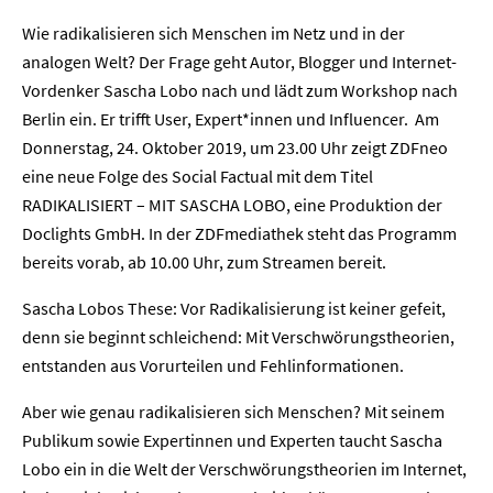
Wie radikalisieren sich Menschen im Netz und in der
analogen Welt? Der Frage geht Autor, Blogger und Internet-
Vordenker Sascha Lobo nach und lädt zum Workshop nach
Berlin ein. Er trifft User, Expert*innen und Influencer. Am
Donnerstag, 24. Oktober 2019, um 23.00 Uhr zeigt ZDFneo
eine neue Folge des Social Factual mit dem Titel
RADIKALISIERT – MIT SASCHA LOBO, eine Produktion der
Doclights GmbH. In der ZDFmediathek steht das Programm
bereits vorab, ab 10.00 Uhr, zum Streamen bereit.
Sascha Lobos These: Vor Radikalisierung ist keiner gefeit,
denn sie beginnt schleichend: Mit Verschwörungstheorien,
entstanden aus Vorurteilen und Fehlinformationen.
Aber wie genau radikalisieren sich Menschen? Mit seinem
Publikum sowie Expertinnen und Experten taucht Sascha
Lobo ein in die Welt der Verschwörungstheorien im Internet,